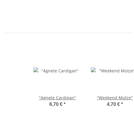
"Agnete Cardigan"
"Weekend Mütze"
6,70 €
*
4,70 €
*