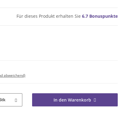
Für dieses Produkt erhalten Sie
6.7
Bonuspunkte
nd abweichend)
In den Warenkorb
Stk