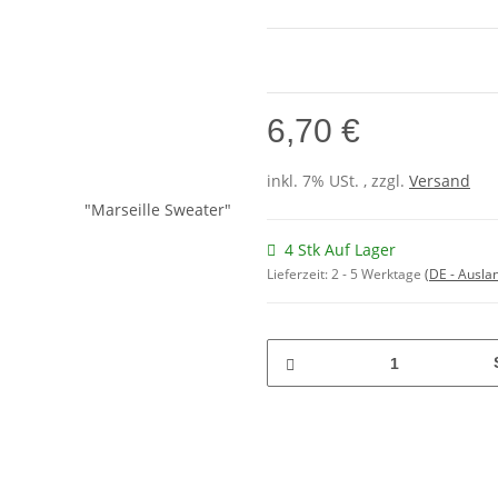
6,70 €
inkl. 7% USt. , zzgl.
Versand
4 Stk Auf Lager
Lieferzeit:
2 - 5 Werktage
(DE - Ausla