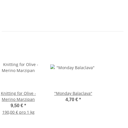
Knitting for Olive -
"Monday Balaclava"
Merino Marzipan
4,70 €
*
9,50 €
*
190,00 € pro 1 kg