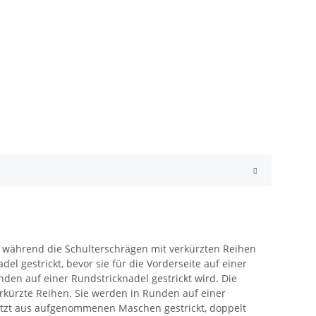
t, während die Schulterschrägen mit verkürzten Reihen
l gestrickt, bevor sie für die Vorderseite auf einer
en auf einer Rundstricknadel gestrickt wird. Die
kürzte Reihen. Sie werden in Runden auf einer
etzt aus aufgenommenen Maschen gestrickt, doppelt