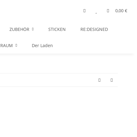
0,00 €
ZUBEHÖR
STICKEN
RE:DESIGNED
TRAUM
Der Laden