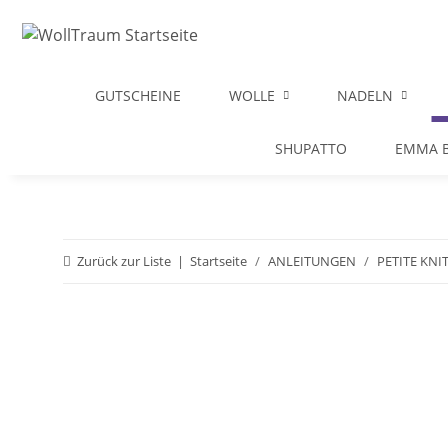
GUTSCHEINE
WOLLE
NADELN
SHUPATTO
EMMA B
Zurück zur Liste
Startseite
ANLEITUNGEN
PETITE KNI