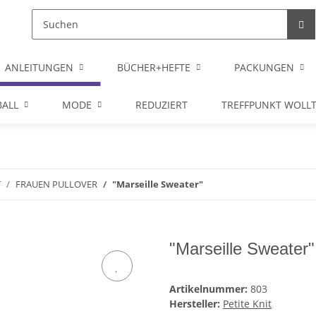
ANLEITUNGEN
BÜCHER+HEFTE
PACKUNGEN
ALL
MODE
REDUZIERT
TREFFPUNKT WOLL
T
FRAUEN PULLOVER
"Marseille Sweater"
"Marseille Sweater"
Artikelnummer:
803
Hersteller:
Petite Knit