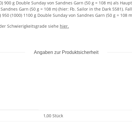
850) 900 g Double Sunday von Sandnes Garn (50 g = 108 m) als Haupt
andnes Garn (50 g = 108 m) (hier: Fb. Sailor in the Dark 5581). Falls
) 950 (1000) 1100 g Double Sunday von Sandnes Garn (50 g = 108 m
g der Schwierigkeitsgrade siehe
hier.
Angaben zur Produktsicherheit
1,00 Stück