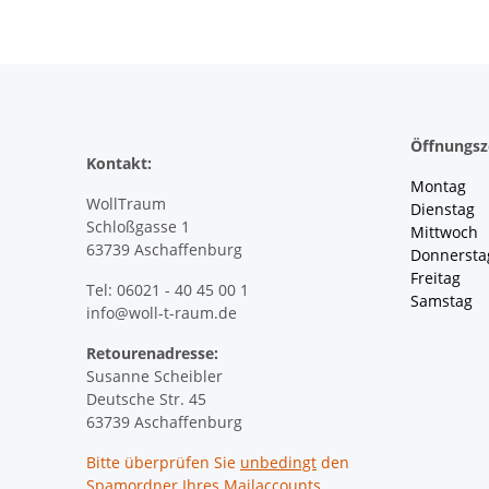
Öffnungsz
Kontakt:
Montag 
WollTraum
Dienstag
Schloßgasse 1
Mittwoch 
63739 Aschaffenburg
Donnersta
Freitag 
Tel: 06021 - 40 45 00 1
Samstag 
info@woll-t-raum.de
Retourenadresse:
Susanne Scheibler
Deutsche Str. 45
63739 Aschaffenburg
Bitte überprüfen Sie
unbedingt
den
Spamordner Ihres Mailaccounts