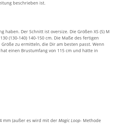
leitung beschrieben ist.
 haben. Der Schnitt ist oversize. Die Größen XS (S) M
0-130 (130-140) 140-150 cm. Die Maße des fertigen
e Größe zu ermitteln, die Dir am besten passt. Wenn
 S hat einen Brustumfang von 115 cm und hätte in
 4 mm (außer es wird mit der
Magic Loop
- Methode