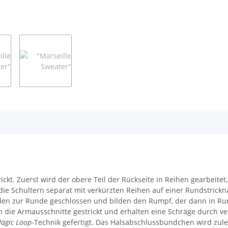
ckt. Zuerst wird der obere Teil der Rückseite in Reihen gearbeite
e Schultern separat mit verkürzten Reihen auf einer Rundstricknade
n zur Runde geschlossen und bilden den Rumpf, der dann in Rund
 Armausschnitte gestrickt und erhalten eine Schräge durch ver
agic Loop
-Technik gefertigt. Das Halsabschlussbündchen wird zul