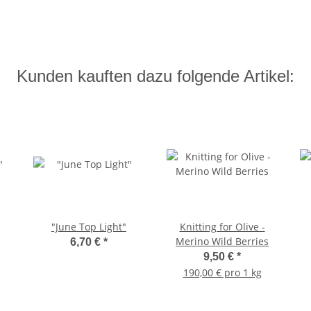
Kunden kauften dazu folgende Artikel:
"June Top Light"
Knitting for Olive -
Merino Wild Berries
6,70 €
*
9,50 €
*
190,00 € pro 1 kg