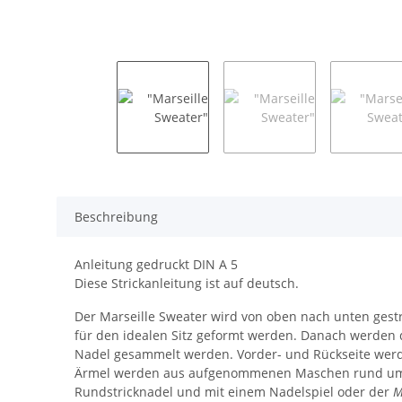
Beschreibung
Anleitung gedruckt DIN A 5
Diese Strickanleitung ist auf deutsch.
Der Marseille Sweater wird von oben nach unten gestri
für den idealen Sitz geformt werden. Danach werden di
Nadel gesammelt werden. Vorder- und Rückseite werde
Ärmel werden aus aufgenommenen Maschen rund um die
Rundstricknadel und mit einem Nadelspiel oder der
M