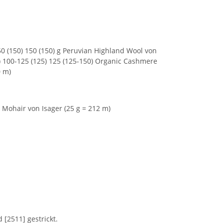
50 (150) 150 (150) g Peruvian Highland Wool von
) 100-125 (125) 125 (125-150) Organic Cashmere
0 m)
lk Mohair von Isager (25 g = 212 m)
[2511] gestrickt.