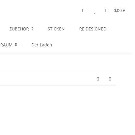
0,00 €
ZUBEHÖR
STICKEN
RE:DESIGNED
TRAUM
Der Laden