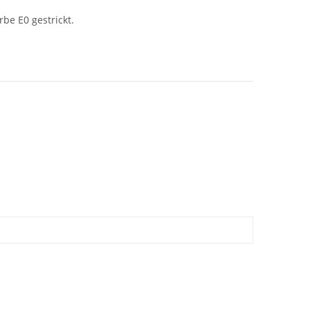
be E0 gestrickt.