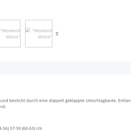
nd besticht durch eine doppelt geklappte Umschlagkante. Entlang
ird.
-56) 57-59 (60-63) cm