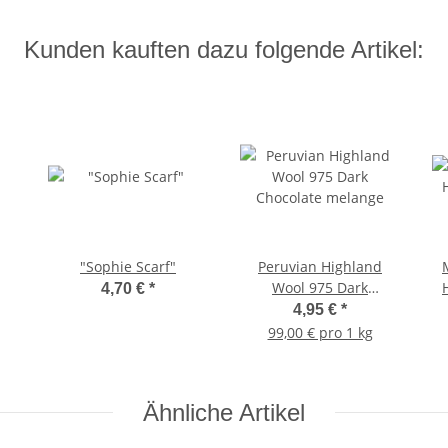
Kunden kauften dazu folgende Artikel:
"Sophie Scarf"
Peruvian Highland
Wool 975 Dark
4,70 €
*
Chocolate melange
4,95 €
*
99,00 € pro 1 kg
Ähnliche Artikel