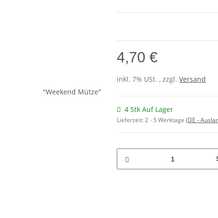
4,70 €
inkl. 7% USt. , zzgl.
Versand
4 Stk Auf Lager
Lieferzeit:
2 - 5 Werktage
(DE - Ausla