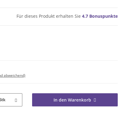
Für dieses Produkt erhalten Sie
4.7
Bonuspunkte
nd abweichend)
In den Warenkorb
Stk