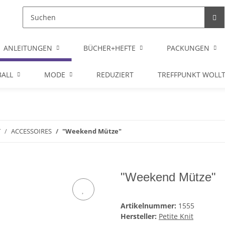
ANLEITUNGEN
BÜCHER+HEFTE
PACKUNGEN
ALL
MODE
REDUZIERT
TREFFPUNKT WOLL
T
ACCESSOIRES
"Weekend Mütze"
"Weekend Mütze"
Artikelnummer:
1555
Hersteller:
Petite Knit