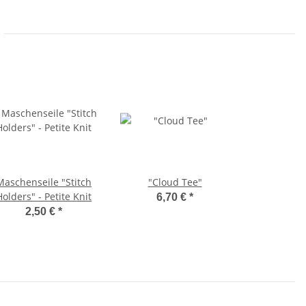
Maschenseile "Stitch
"Cloud Tee"
Holders" - Petite Knit
6,70 €
*
2,50 €
*