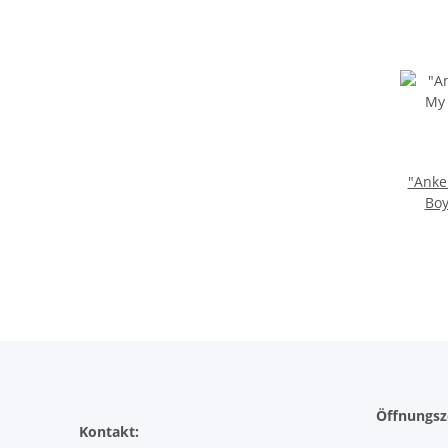
"Anke
Boy
Öffnungsz
Kontakt: