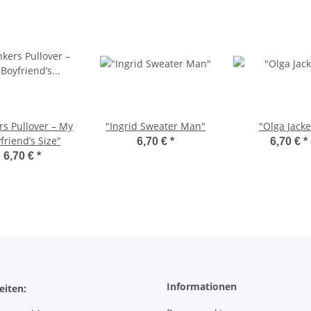
rs Pullover – My
"Ingrid Sweater Man"
"Olga Jacke
friend’s Size"
6,70 €
*
6,70 €
*
6,70 €
*
Informationen
eiten: