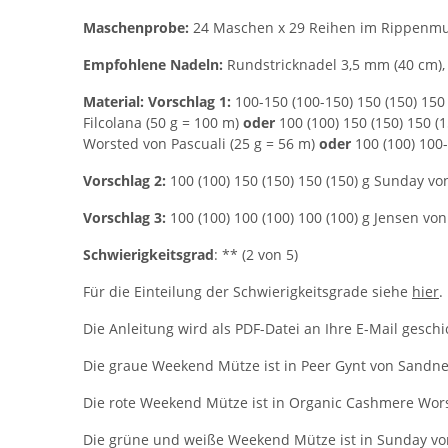
Maschenprobe:
24 Maschen x 29 Reihen im Rippenmuste
Empfohlene Nadeln:
Rundstricknadel 3,5 mm (40 cm),
Material:
Vorschlag 1:
100-150 (100-150) 150 (150) 150
Filcolana (50 g = 100 m)
oder
100 (100) 150 (150) 150 
Worsted von Pascuali (25 g = 56 m)
oder
100 (100) 100-
Vorschlag 2:
100 (100) 150 (150) 150 (150) g Sunday vo
Vorschlag 3:
100 (100) 100 (100) 100 (100) g Jensen von
Schwierigkeitsgrad
: ** (2 von 5)
Für die Einteilung der Schwierigkeitsgrade siehe
hier
.
Die Anleitung wird als PDF-Datei an Ihre E-Mail geschi
Die graue Weekend Mütze ist in Peer Gynt von Sandnes
Die rote Weekend Mütze ist in Organic Cashmere Worst
Die grüne und weiße Weekend Mütze ist in Sunday von