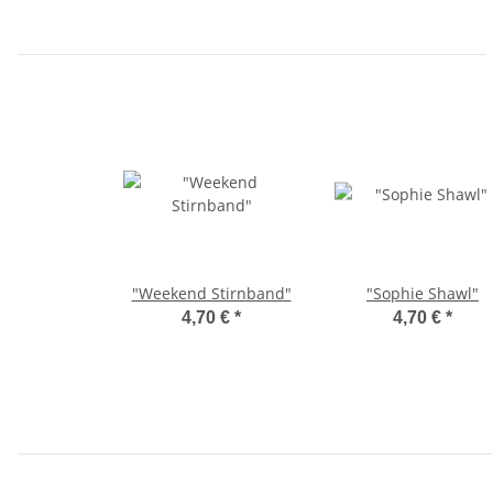
"Weekend Stirnband"
"Sophie Shawl"
4,70 €
*
4,70 €
*