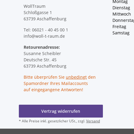
Montag 
WollTraum
Dienstag
Schloßgasse 1
Mittwoch 
63739 Aschaffenburg
Donnersta
Freitag 
Tel: 06021 - 40 45 00 1
Samstag 
info@woll-t-raum.de
Retourenadresse:
Susanne Scheibler
Deutsche Str. 45
63739 Aschaffenburg
Bitte überprüfen Sie
unbedingt
den
Spamordner Ihres Mailaccounts
auf eingegangene Antworten!
Vertrag widerrufen
* Alle Preise inkl. gesetzlicher USt., zzgl.
Versand