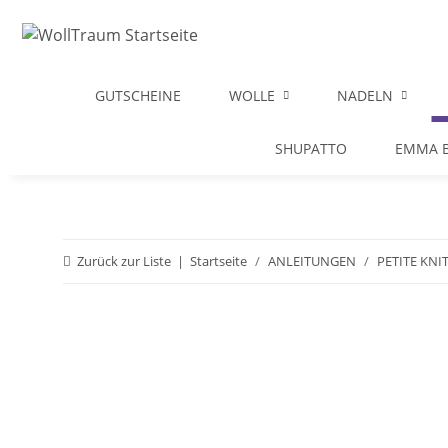
GUTSCHEINE
WOLLE
NADELN
SHUPATTO
EMMA B
Zurück zur Liste
Startseite
ANLEITUNGEN
PETITE KNI