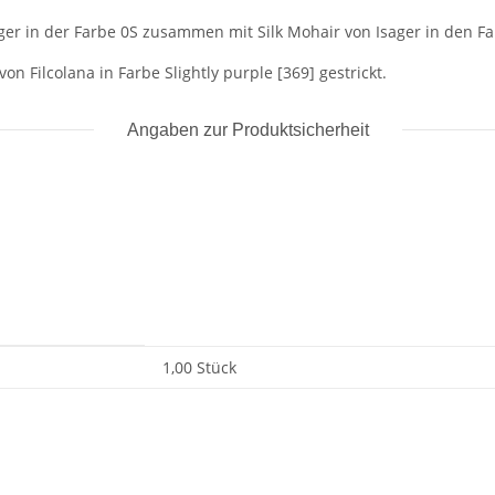
er in der Farbe 0S zusammen mit Silk Mohair von Isager in den Far
n Filcolana in Farbe Slightly purple [369] gestrickt.
Angaben zur Produktsicherheit
1,00 Stück