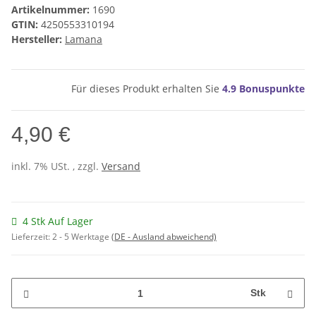
Artikelnummer:
1690
GTIN:
4250553310194
Hersteller:
Lamana
Für dieses Produkt erhalten Sie
4.9
Bonuspunkte
4,90 €
inkl. 7% USt. , zzgl.
Versand
4 Stk Auf Lager
Lieferzeit:
2 - 5 Werktage
(DE - Ausland abweichend)
Stk