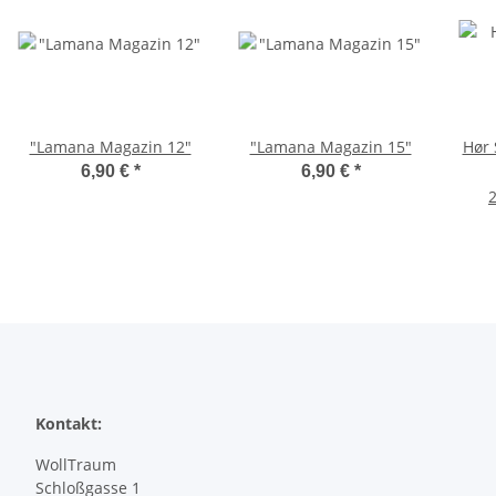
"Lamana Magazin 12"
"Lamana Magazin 15"
Hør 
6,90 €
*
6,90 €
*
2
Kontakt:
WollTraum
Schloßgasse 1