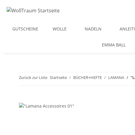
GUTSCHEINE
WOLLE
NADELN
ANLEI
EMMA BALL
Zurück zur Liste
Startseite
BÜCHER+HEFTE
LAMANA
"L