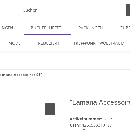
TUNGEN
BÜCHER+HEFTE
PACKUNGEN
ZUB
MODE
REDUZIERT
TREFFPUNKT WOLLTRAUM
amana Accessoires 01"
"Lamana Accessoir
Artikelnummer:
1477
GTIN:
4250553310187