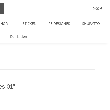
0,00 €
EHÖR
STICKEN
RE:DESIGNED
SHUPATTO
Der Laden
es 01"