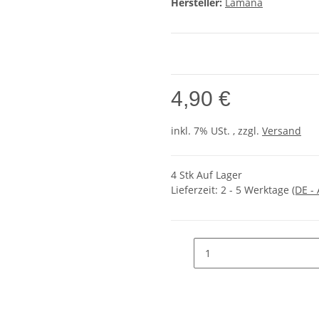
Hersteller:
Lamana
4,90 €
inkl. 7% USt. , zzgl.
Versand
4 Stk Auf Lager
Lieferzeit:
2 - 5 Werktage
(DE -