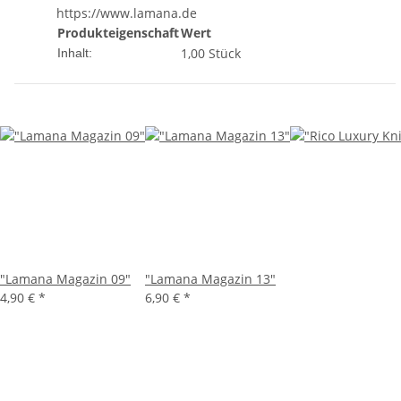
https://www.lamana.de
Produkteigenschaft
Wert
1,00 Stück
Inhalt:
"Lamana Magazin 09"
"Lamana Magazin 13"
4,90 €
*
6,90 €
*