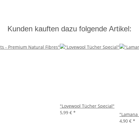
Kunden kauften dazu folgende Artikel:
"Lovewool Tücher Special"
5,99 €
*
"Lamana 
4,90 €
*