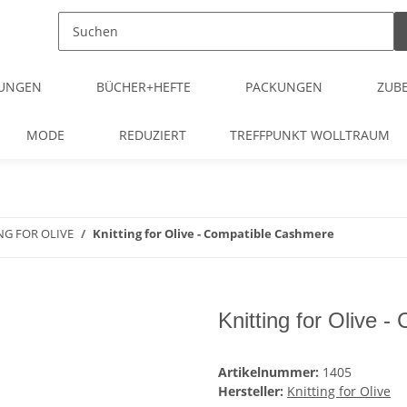
TUNGEN
BÜCHER+HEFTE
PACKUNGEN
ZUB
MODE
REDUZIERT
TREFFPUNKT WOLLTRAUM
NG FOR OLIVE
Knitting for Olive - Compatible Cashmere
Knitting for Olive 
Artikelnummer:
1405
Hersteller:
Knitting for Olive