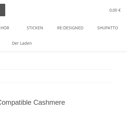
0,00 €
EHÖR
STICKEN
RE:DESIGNED
SHUPATTO
Der Laden
- Compatible Cashmere