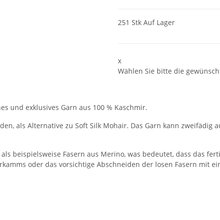
251 Stk Auf Lager
x
Wählen Sie bitte die gewünscht
ches und exklusives Garn aus 100 % Kaschmir.
n, als Alternative zu Soft Silk Mohair. Das Garn kann zweifädig a
als beispielsweise Fasern aus Merino, was bedeutet, dass das ferti
kamms oder das vorsichtige Abschneiden der losen Fasern mit ein