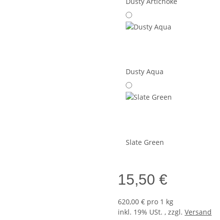
Dusty Artichoke
Dusty Aqua
Slate Green
15,50 €
620,00 € pro 1 kg
inkl. 19% USt. , zzgl.
Versand