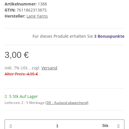
Artikelnummer:
1388
GTIN:
7611862313875
Hersteller:
Lang Yarns
Für dieses Produkt erhalten Sie
3
Bonuspunkte
3,00 €
inkl. 7% USt. , zzgl.
Versand
Alter Preis: 4,95 €
5 Stk Auf Lager
Lieferzeit:
2 - 5 Werktage
(DE - Ausland abweichend)
Stk