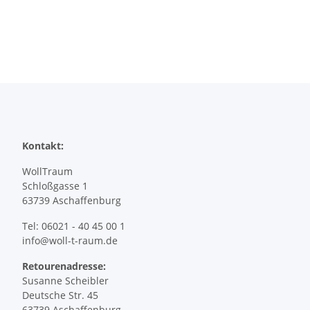
Kontakt:
WollTraum
Schloßgasse 1
63739 Aschaffenburg
Tel: 06021 - 40 45 00 1
info@woll-t-raum.de
Retourenadresse:
Susanne Scheibler
Deutsche Str. 45
63739 Aschaffenburg