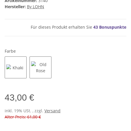
Artikelnummer:
3140
Hersteller:
By LOHN
Für dieses Produkt erhalten Sie
43
Bonuspunkte
Farbe
Khaki
Old Rose
43,00 €
inkl. 19% USt. , zzgl.
Versand
Alter Preis: 61,00 €