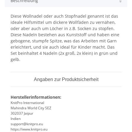
Beschreibung
Diese Wollnadel oder auch Stopfnadel genannt ist das
ideale Hilfsmittel um dickere Wollfäden zu vernähen,
oder aber auch um Löcher in z.B. Socken zu stopfen.
Diese Nadeln bestehen aus Kunststoff und haben eine
gebogene, stumpfe Spitze, was das Arbeiten mit Garn
erleichtert, und sie auch ideal für Kinder macht. Das
Set beinhaltet 4 Nadeln (2x groß, 2x klein) in grün und
gelb.
Angaben zur Produktsicherheit
Herstellerinformationen:
KnitPro International
Mahindra World City SEZ
302037 Jaipur
Indien
support@knitpro.eu
https://www.knitpro.eu