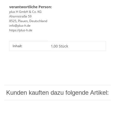
verantwortliche Person:
plus H GmbH & Co. KG
Ahornstraße 59
8525, Plauen, Deutschland
info@plus-h.de
https://plus-h.de
Produkteigenschaft
Wert
1,00 Stück
Inhalt:
Kunden kauften dazu folgende Artikel: