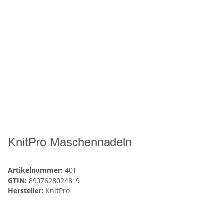
KnitPro Maschennadeln
Artikelnummer:
401
GTIN:
8907628024819
Hersteller:
KnitPro