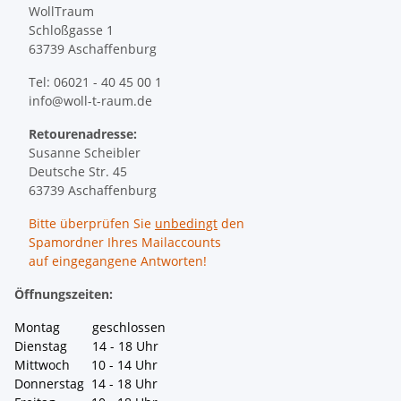
WollTraum
Schloßgasse 1
63739 Aschaffenburg
Tel: 06021 - 40 45 00 1
info@woll-t-raum.de
Retourenadresse:
Susanne Scheibler
Deutsche Str. 45
63739 Aschaffenburg
Bitte überprüfen Sie
unbedingt
den
Spamordner Ihres Mailaccounts
auf eingegangene Antworten!
Öffnungszeiten:
Montag geschlossen
Dienstag 14 - 18 Uhr
Mittwoch 10 - 14 Uhr
Donnerstag 14 - 18 Uhr