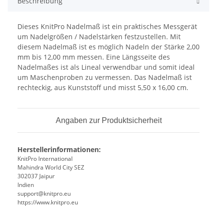
Beschreibung
Dieses KnitPro Nadelmaß ist ein praktisches Messgerät
um Nadelgrößen / Nadelstärken festzustellen. Mit
diesem Nadelmaß ist es möglich Nadeln der Stärke 2,00
mm bis 12,00 mm messen. Eine Längsseite des
Nadelmaßes ist als Lineal verwendbar und somit ideal
um Maschenproben zu vermessen. Das Nadelmaß ist
rechteckig, aus Kunststoff und misst 5,50 x 16,00 cm.
Angaben zur Produktsicherheit
Herstellerinformationen:
KnitPro International
Mahindra World City SEZ
302037 Jaipur
Indien
support@knitpro.eu
https://www.knitpro.eu