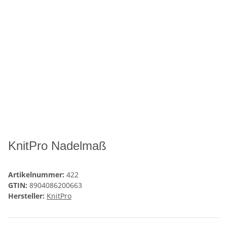
KnitPro Nadelmaß
Artikelnummer:
422
GTIN:
8904086200663
Hersteller:
KnitPro