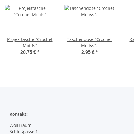
Projekttasche "Crochet
Taschendose "Crochet
Ka
Motifs"
Motivs"-
20,75 €
*
2,95 €
*
Kontakt:
WollTraum
Schloßgasse 1