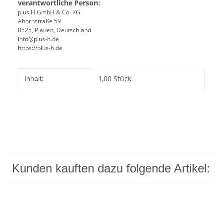
verantwortliche Person:
plus H GmbH & Co. KG
Ahornstraße 59
8525, Plauen, Deutschland
info@plus-h.de
https://plus-h.de
Produkteigenschaft
Wert
1,00 Stück
Inhalt:
Kunden kauften dazu folgende Artikel: