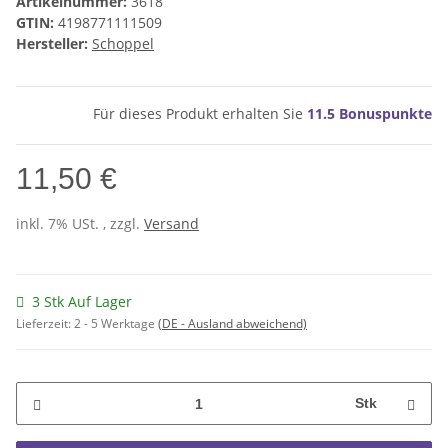
Artikelnummer:
3618
GTIN:
4198771111509
Hersteller:
Schoppel
Für dieses Produkt erhalten Sie
11.5
Bonuspunkte
11,50 €
inkl. 7% USt. , zzgl.
Versand
3 Stk Auf Lager
Lieferzeit:
2 - 5 Werktage
(DE - Ausland abweichend)
Stk