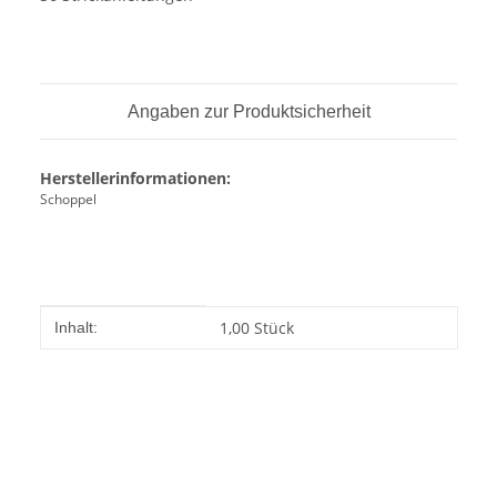
Angaben zur Produktsicherheit
Herstellerinformationen:
Schoppel
Produkteigenschaft
Wert
1,00 Stück
Inhalt: