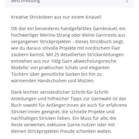
Beschreibung
Kreative Strickideen aus nur einem Knäuel!
Ob das ein besonderes handgefärbtes Garnknäuel, ein
hochwertiger Merino-Strang oder kleine Garnreste aus
vergangenen Strickprojekten - dieses Strickbuch zeigt,
wie du daraus stilvolle Projekte mit nordischem Flair
zaubern kannst. Mit 25 detaillierten Strickanleitungen
entstehen aus nur 100g Garn abwechslungsreiche
Modelle: von praktischen Schals und eleganten
Tüchern über gemütliche Socken bis hin zu
wärmenden Handschuhen und Mützen.
Dank leichter verständlicher Schritt-für-Schritt-
Anleitungen und hilfreicher Tipps zur Garnwahl ist das
Buch sowohl für Anfänger:innen als auch für erfahrene
Stricker:innen geeignet, die schnelle Projekte und
nachhaltiges Stricken lieben. Ein Muss für alle, die
Reste verwerten, exklusive Garne nutzen oder mit
kleinen Strickprojekten Freude schenken wollen.