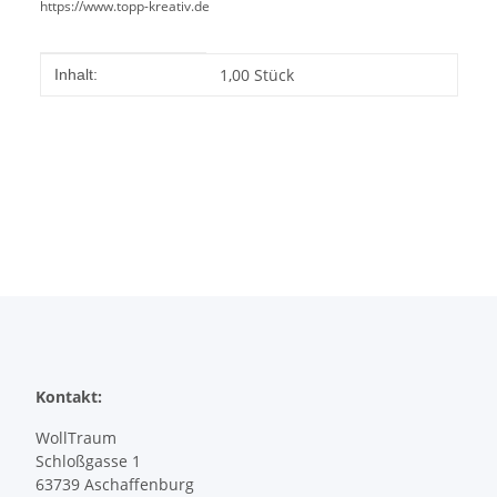
https://www.topp-kreativ.de
Produkteigenschaft
Wert
1,00 Stück
Inhalt:
Kontakt:
WollTraum
Schloßgasse 1
63739 Aschaffenburg