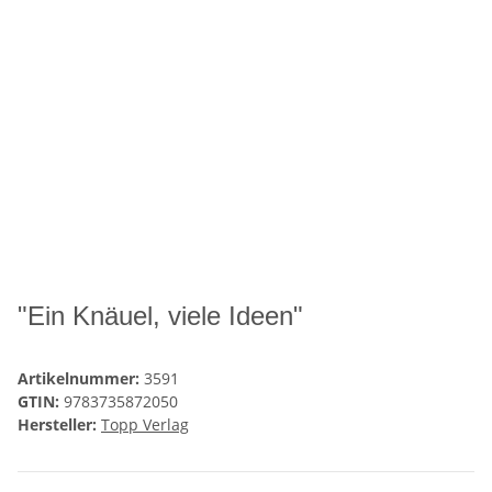
"Ein Knäuel, viele Ideen"
Artikelnummer:
3591
GTIN:
9783735872050
Hersteller:
Topp Verlag