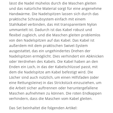
lässt die Nadel mühelos durch die Maschen gleiten
und das natürliche Material sorgt für eine angenehme
Handwärme. Die Nadelspitzen lassen sich durch das
praktische Schraubsystem einfach mit einem
Stahlkabel verbinden, das mit transparentem Nylon
ummantelt ist. Dadurch ist das Kabel robust und
flexibel zugleich, und die Maschen gleiten problemlos
von den Nadelspitzen auf das Kabel. Das Kabel ist
außerdem mit dem praktischen Swivel-System
ausgestattet, das ein ungehindertes Drehen der
Nadelspitzen ermöglicht. Dies verhindert ein Abknicken
oder Verdrehen des Kabels. Die Kabel haben an den
Enden ein Loch, in das der Kabelschlüssel passt, mit
dem die Nadelspitze am Kabel befestigt wird. Die
Löcher sind auch nützlich, um einen Hilfsfaden (oder
eine Rettungsleine) in das Strickstück einzuziehen, um
die Arbeit sicher auftrennen oder heruntergefallene
Maschen aufnehmen zu können. Die roten Endkappen
verhindern, dass die Maschen vom Kabel gleiten.
Das Set beinhaltet die folgenden Artikel: