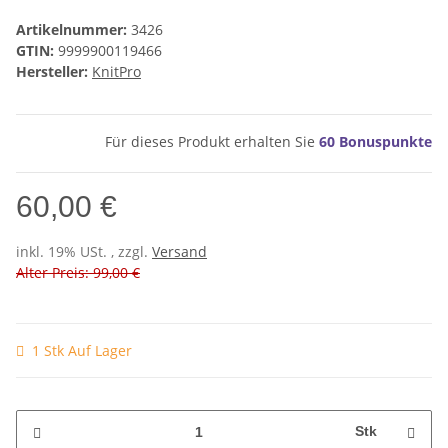
Artikelnummer:
3426
GTIN:
9999900119466
Hersteller:
KnitPro
Für dieses Produkt erhalten Sie
60
Bonuspunkte
60,00 €
inkl. 19% USt. , zzgl.
Versand
Alter Preis: 99,00 €
1 Stk Auf Lager
Stk