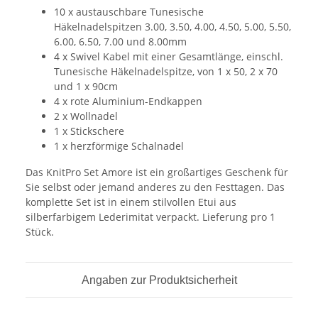
10 x austauschbare Tunesische
Häkelnadelspitzen 3.00, 3.50, 4.00, 4.50, 5.00, 5.50,
6.00, 6.50, 7.00 und 8.00mm
4 x Swivel Kabel mit einer Gesamtlänge, einschl.
Tunesische Häkelnadelspitze, von 1 x 50, 2 x 70
und 1 x 90cm
4 x rote Aluminium-Endkappen
2 x Wollnadel
1 x Stickschere
1 x herzförmige Schalnadel
Das KnitPro Set Amore ist ein großartiges Geschenk für
Sie selbst oder jemand anderes zu den Festtagen. Das
komplette Set ist in einem stilvollen Etui aus
silberfarbigem Lederimitat verpackt. Lieferung pro 1
Stück.
Angaben zur Produktsicherheit