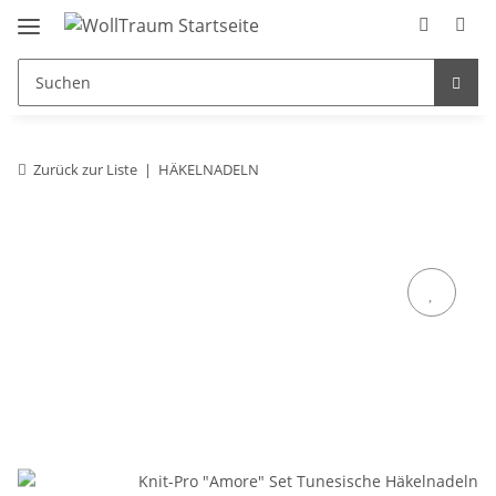
Zurück zur Liste
HÄKELNADELN