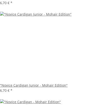
6,70 €
*
"Novice Cardigan Junior - Mohair Edition"
6,70 €
*