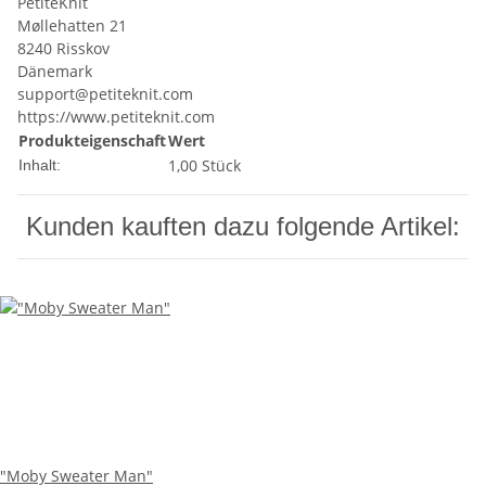
PetiteKnit
Møllehatten 21
8240 Risskov
Dänemark
support@petiteknit.com
https://www.petiteknit.com
Produkteigenschaft
Wert
1,00 Stück
Inhalt:
Kunden kauften dazu folgende Artikel:
"Moby Sweater Man"