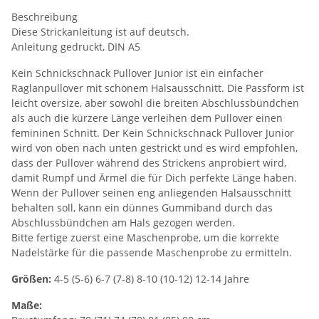
Beschreibung
Diese Strickanleitung ist auf deutsch.
Anleitung gedruckt, DIN A5
Kein Schnickschnack Pullover Junior ist ein einfacher
Raglanpullover mit schönem Halsausschnitt. Die Passform ist
leicht oversize, aber sowohl die breiten Abschlussbündchen
als auch die kürzere Länge verleihen dem Pullover einen
femininen Schnitt. Der Kein Schnickschnack Pullover Junior
wird von oben nach unten gestrickt und es wird empfohlen,
dass der Pullover während des Strickens anprobiert wird,
damit Rumpf und Ärmel die für Dich perfekte Länge haben.
Wenn der Pullover seinen eng anliegenden Halsausschnitt
behalten soll, kann ein dünnes Gummiband durch das
Abschlussbündchen am Hals gezogen werden.
Bitte fertige zuerst eine Maschenprobe, um die korrekte
Nadelstärke für die passende Maschenprobe zu ermitteln.
Größen:
4-5 (5-6) 6-7 (7-8) 8-10 (10-12) 12-14 Jahre
Maße: