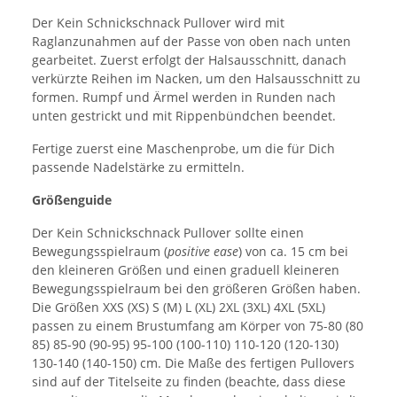
Der Kein Schnickschnack Pullover wird mit
Raglanzunahmen auf der Passe von oben nach unten
gearbeitet. Zuerst erfolgt der Halsausschnitt, danach
verkürzte Reihen im Nacken, um den Halsausschnitt zu
formen. Rumpf und Ärmel werden in Runden nach
unten gestrickt und mit Rippenbündchen beendet.
Fertige zuerst eine Maschenprobe, um die für Dich
passende Nadelstärke zu ermitteln.
Größenguide
Der Kein Schnickschnack Pullover sollte einen
Bewegungsspielraum (
positive ease
) von ca. 15 cm bei
den kleineren Größen und einen graduell kleineren
Bewegungsspielraum bei den größeren Größen haben.
Die Größen XXS (XS) S (M) L (XL) 2XL (3XL) 4XL (5XL)
passen zu einem Brustumfang am Körper von 75-80 (80
85) 85-90 (90-95) 95-100 (100-110) 110-120 (120-130)
130-140 (140-150) cm. Die Maße des fertigen Pullovers
sind auf der Titelseite zu finden (beachte, dass diese