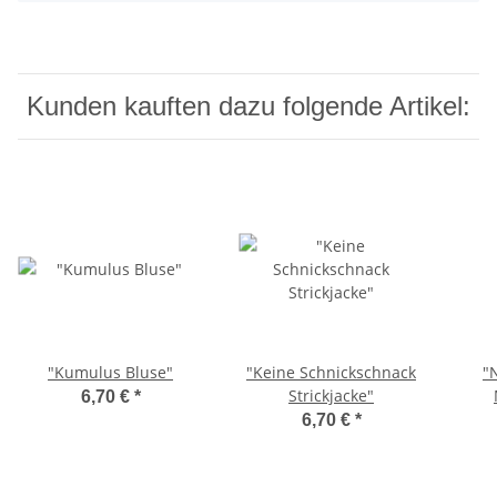
Kunden kauften dazu folgende Artikel:
"Kumulus Bluse"
"Keine Schnickschnack
"
Strickjacke"
6,70 €
*
6,70 €
*