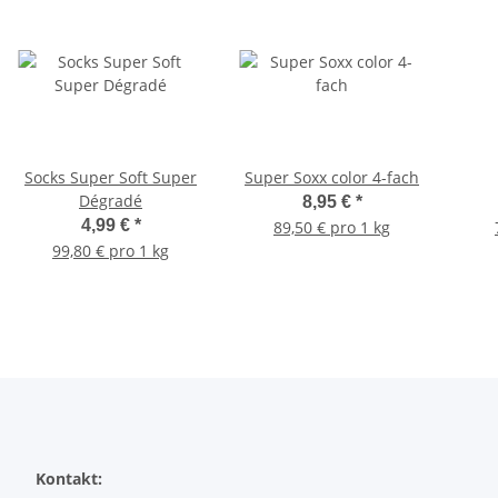
Socks Super Soft Super
Super Soxx color 4-fach
Dégradé
8,95 €
*
4,99 €
*
89,50 € pro 1 kg
99,80 € pro 1 kg
Kontakt: