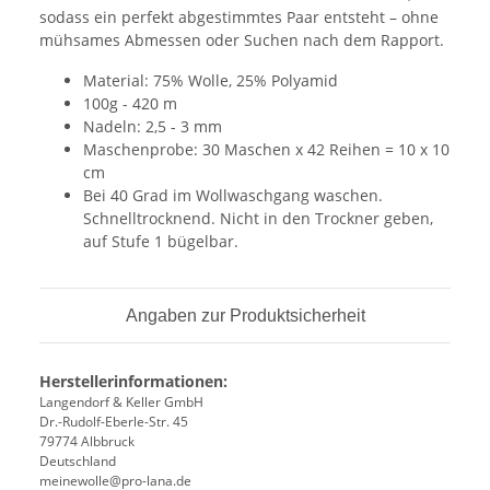
sodass ein perfekt abgestimmtes Paar entsteht – ohne
mühsames Abmessen oder Suchen nach dem Rapport.
Material: 75% Wolle, 25% Polyamid
100g - 420 m
Nadeln: 2,5 - 3 mm
Maschenprobe:
30 Maschen x 42 Reihen = 10 x 10
cm
Bei 40 Grad im Wollwaschgang waschen.
Schnelltrocknend. Nicht in den Trockner geben,
auf Stufe 1 bügelbar.
Angaben zur Produktsicherheit
Herstellerinformationen:
Langendorf & Keller GmbH
Dr.-Rudolf-Eberle-Str. 45
79774 Albbruck
Deutschland
meinewolle@pro-lana.de