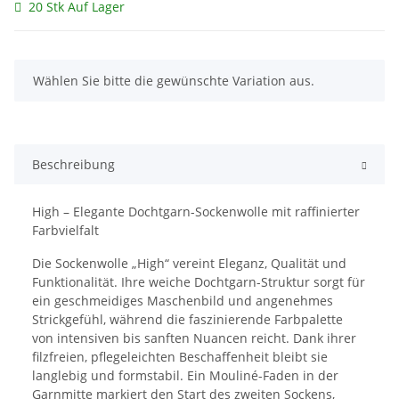
20 Stk Auf Lager
x
Wählen Sie bitte die gewünschte Variation aus.
Beschreibung
High – Elegante Dochtgarn-Sockenwolle mit raffinierter
Farbvielfalt
Die Sockenwolle „High“ vereint Eleganz, Qualität und
Funktionalität. Ihre weiche Dochtgarn-Struktur sorgt für
ein geschmeidiges Maschenbild und angenehmes
Strickgefühl, während die faszinierende Farbpalette
von intensiven bis sanften Nuancen reicht. Dank ihrer
filzfreien, pflegeleichten Beschaffenheit bleibt sie
langlebig und formstabil. Ein Mouliné-Faden in der
Garnmitte markiert den Start des zweiten Sockens,