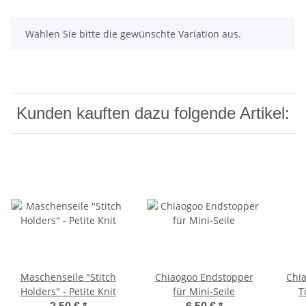
x
Wählen Sie bitte die gewünschte Variation aus.
Kunden kauften dazu folgende Artikel:
Maschenseile "Stitch
Chiaogoo Endstopper
Chia
Holders" - Petite Knit
für Mini-Seile
T