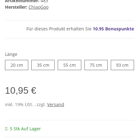
Artikelnummer:
483
Hersteller:
ChiaoGoo
Für dieses Produkt erhalten Sie
10.95
Bonuspunkte
Länge
20 cm
35 cm
55 cm
75 cm
93 c
20 cm
35 cm
55 cm
75 cm
93 cm
10,95 €
inkl. 19% USt. , zzgl.
Versand
5 Stk Auf Lager