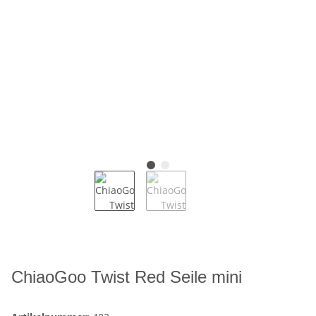
ChiaoGoo Twist Red Seile mini