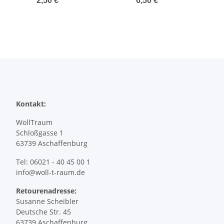
2,50 €
*
6,50 €
*
Kontakt:
WollTraum
Schloßgasse 1
63739 Aschaffenburg
Tel: 06021 - 40 45 00 1
info@woll-t-raum.de
Retourenadresse:
Susanne Scheibler
Deutsche Str. 45
63739 Aschaffenburg