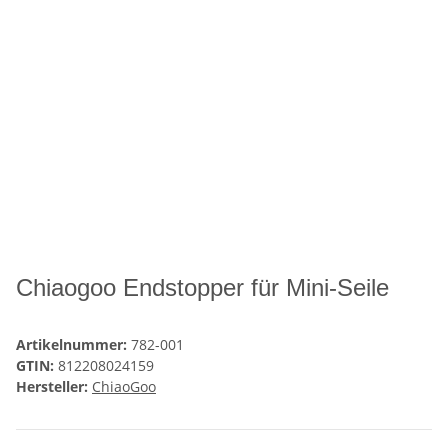
Chiaogoo Endstopper für Mini-Seile
Artikelnummer:
782-001
GTIN:
812208024159
Hersteller:
ChiaoGoo