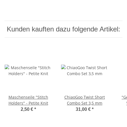
Kunden kauften dazu folgende Artikel:
Maschenseile "Stitch
ChiaoGoo Twist Short
"G
Holders" - Petite Knit
Combo Set 3,5 mm
Pe
2,50 €
*
31,00 €
*