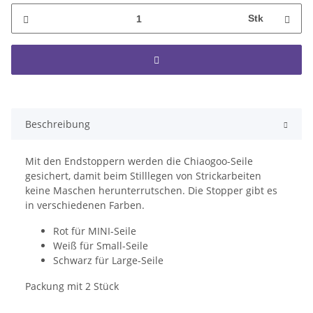
Stk
Beschreibung
Mit den Endstoppern werden die Chiaogoo-Seile
gesichert, damit beim Stilllegen von Strickarbeiten
keine Maschen herunterrutschen. Die Stopper gibt es
in verschiedenen Farben.
Rot für MINI-Seile
Weiß für Small-Seile
Schwarz für Large-Seile
Packung mit 2 Stück