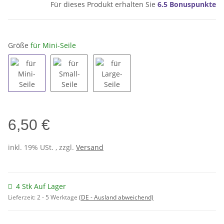
Für dieses Produkt erhalten Sie
6.5
Bonuspunkte
Größe
für Mini-Seile
für Mini-Seile
für Small-Seile
für Large-Seile
6,50 €
inkl. 19% USt. , zzgl.
Versand
4 Stk Auf Lager
Lieferzeit:
2 - 5 Werktage
(DE - Ausland abweichend)