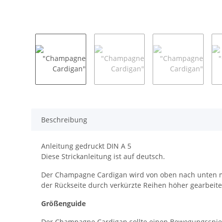
Beschreibung
Anleitung gedruckt DIN A 5
Diese Strickanleitung ist auf deutsch.
Der Champagne Cardigan wird von oben nach unten mit 
der Rückseite durch verkürzte Reihen höher gearbeite
Größenguide
Der Champagne Cardigan sollte einen Bewegungsspie