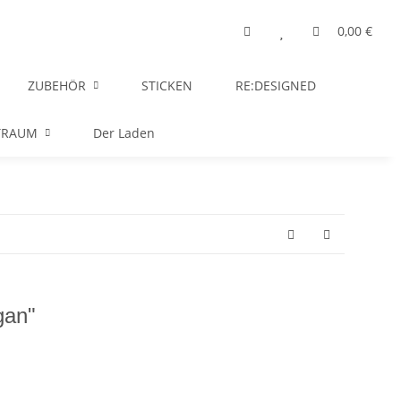
0,00 €
ZUBEHÖR
STICKEN
RE:DESIGNED
TRAUM
Der Laden
gan"