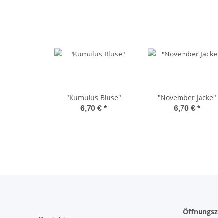
"Kumulus Bluse"
"November Jacke"
6,70 €
*
6,70 €
*
Öffnungsz