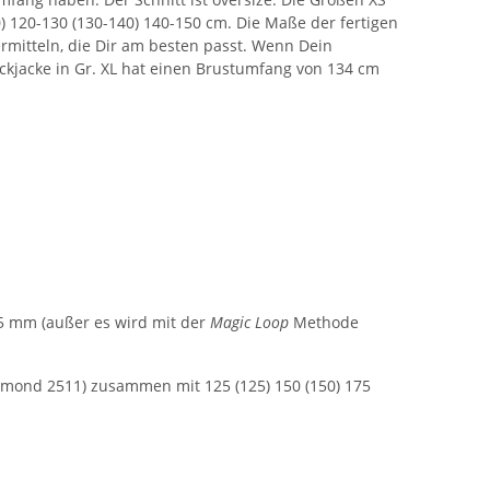
0) 120-130 (130-140) 140-150 cm. Die Maße der fertigen
ermitteln, die Dir am besten passt. Wenn Dein
ickjacke in Gr. XL hat einen Brustumfang von 134 cm
,5 mm (außer es wird mit der
Magic Loop
Methode
 Almond 2511) zusammen mit 125 (125) 150 (150) 175