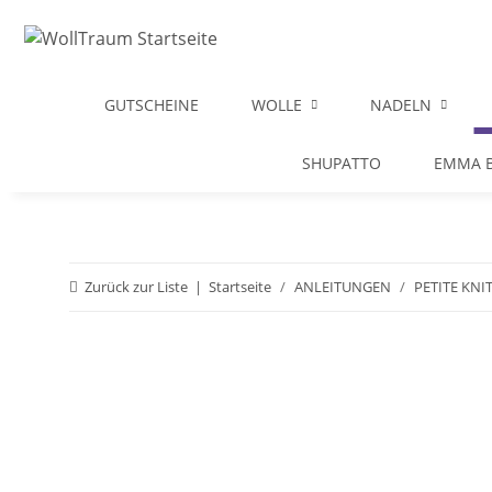
GUTSCHEINE
WOLLE
NADELN
SHUPATTO
EMMA B
Zurück zur Liste
Startseite
ANLEITUNGEN
PETITE KNI