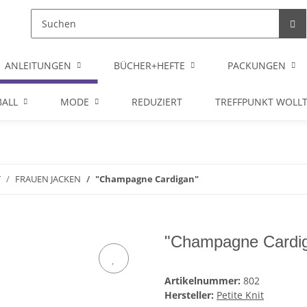
ANLEITUNGEN
BÜCHER+HEFTE
PACKUNGEN
ALL
MODE
REDUZIERT
TREFFPUNKT WOLL
T
FRAUEN JACKEN
"Champagne Cardigan"
"Champagne Cardi
Artikelnummer:
802
Hersteller:
Petite Knit