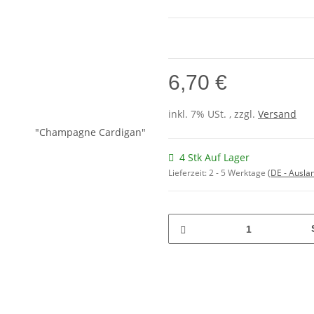
6,70 €
inkl. 7% USt. , zzgl.
Versand
4 Stk Auf Lager
Lieferzeit:
2 - 5 Werktage
(DE - Ausla