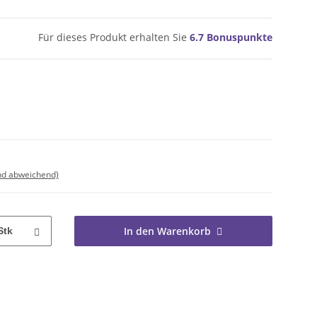
Für dieses Produkt erhalten Sie
6.7
Bonuspunkte
nd abweichend)
In den Warenkorb
Stk