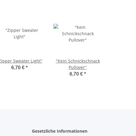
Zipper Sweater Light"
"Kein Schnickschnack
Pullover"
6,70 €
*
6,70 €
*
Gesetzliche Informationen