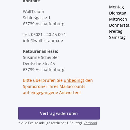
Kontakt:
Montag 
WollTraum
Dienstag
Schloßgasse 1
Mittwoch 
63739 Aschaffenburg
Donnersta
Freitag 
Tel: 06021 - 40 45 00 1
Samstag 
info@woll-t-raum.de
Retourenadresse:
Susanne Scheibler
Deutsche Str. 45
63739 Aschaffenburg
Bitte überprüfen Sie
unbedingt
den
Spamordner Ihres Mailaccounts
auf eingegangene Antworten!
Vertrag widerrufen
* Alle Preise inkl. gesetzlicher USt., zzgl.
Versand