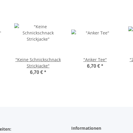
"Keine Schnickschnack
"Anker Tee"
"
Strickjacke"
6,70 €
*
6,70 €
*
Informationen
eiten: