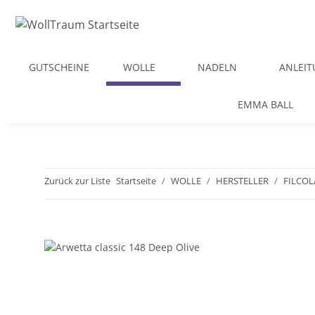
GUTSCHEINE
WOLLE
NADELN
ANLEI
EMMA BALL
Zurück zur Liste
Startseite
WOLLE
HERSTELLER
FILCO