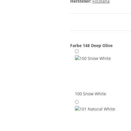
Hersteller:
Filcolana
Farbe
148 Deep Olive
100 Snow White