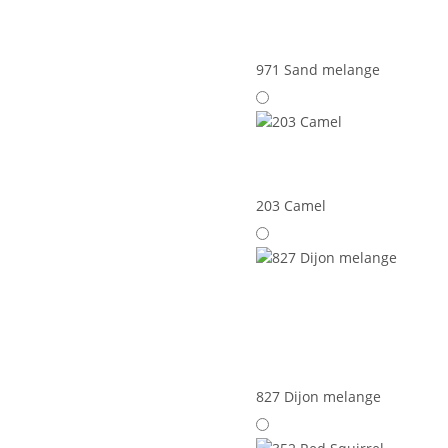
971 Sand melange
203 Camel
827 Dijon melange