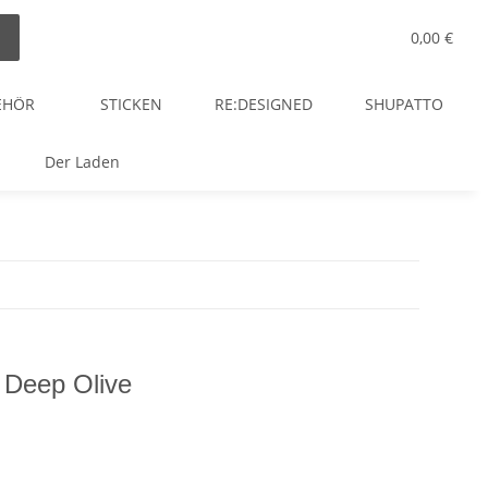
0,00 €
EHÖR
STICKEN
RE:DESIGNED
SHUPATTO
Der Laden
8 Deep Olive