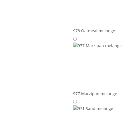
978 Oatmeal melange
977 Marzipan melange