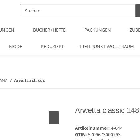
TUNGEN
BÜCHER+HEFTE
PACKUNGEN
ZUB
MODE
REDUZIERT
TREFFPUNKT WOLLTRAUM
LANA
Arwetta classic
Arwetta classic 14
Artikelnummer:
4-044
GTIN:
5709673000793