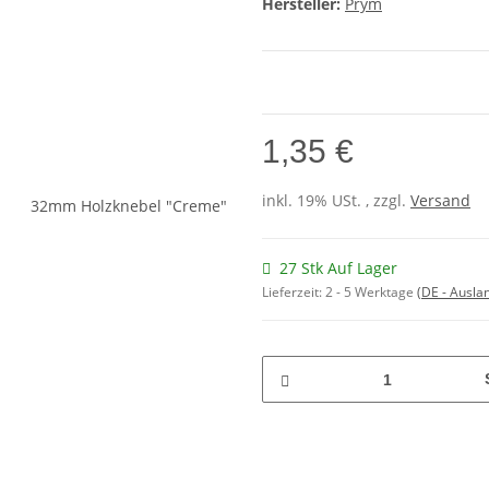
Hersteller:
Prym
1,35 €
inkl. 19% USt. , zzgl.
Versand
27 Stk Auf Lager
Lieferzeit:
2 - 5 Werktage
(DE - Ausla