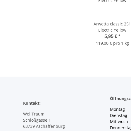
Arwetta classic 251
Electric Yellow
5,95 €
*
119,00 € pro 1 kg
Öffnungsz
Kontakt:
Montag 
WollTraum
Dienstag
Schloßgasse 1
Mittwoch 
63739 Aschaffenburg
Donnersta