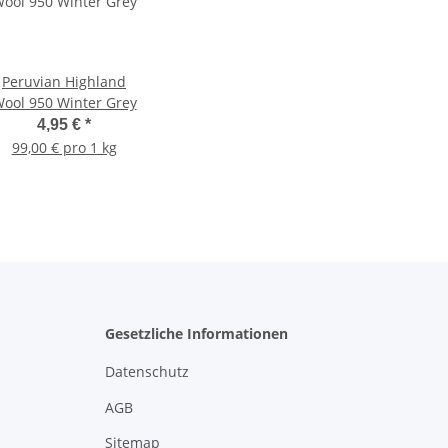
Peruvian Highland
ool 950 Winter Grey
4,95 €
*
99,00 € pro 1 kg
Gesetzliche Informationen
Datenschutz
AGB
Sitemap