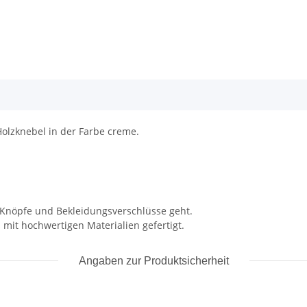
Holzknebel in der Farbe creme.
m Knöpfe und Bekleidungsverschlüsse geht.
ards mit hochwertigen Materialien gefertigt.
Angaben zur Produktsicherheit