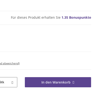
Für dieses Produkt erhalten Sie
1.35
Bonuspunkte
nd abweichend)
In den Warenkorb
Stk