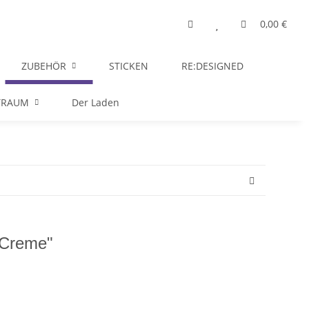
0,00 €
ZUBEHÖR
STICKEN
RE:DESIGNED
TRAUM
Der Laden
"Creme"