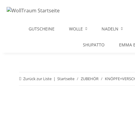
GUTSCHEINE
WOLLE
NADELN
SHUPATTO
EMMA B
Zurück zur Liste
Startseite
ZUBEHÖR
KNÖPFE+VERSC