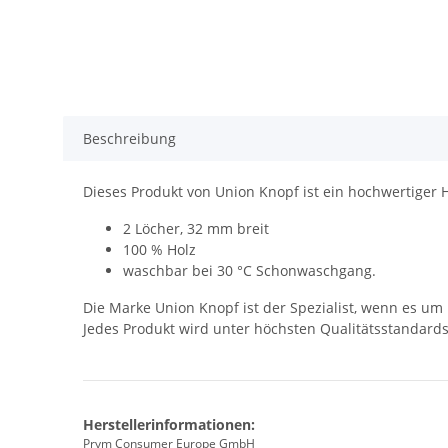
Beschreibung
Dieses Produkt von Union Knopf ist ein hochwertiger 
2 Löcher, 32 mm breit
100 % Holz
waschbar bei 30 °C Schonwaschgang.
Die Marke Union Knopf ist der Spezialist, wenn es u
Jedes Produkt wird unter höchsten Qualitätsstand
Herstellerinformationen:
Prym Consumer Europe GmbH