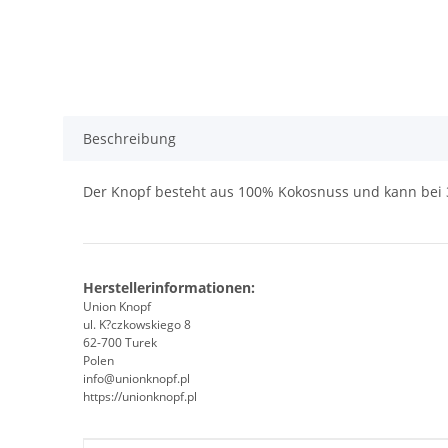
Beschreibung
Der Knopf besteht aus 100% Kokosnuss und kann be
Herstellerinformationen:
Union Knopf
ul. K?czkowskiego 8
62-700 Turek
Polen
info@unionknopf.pl
https://unionknopf.pl