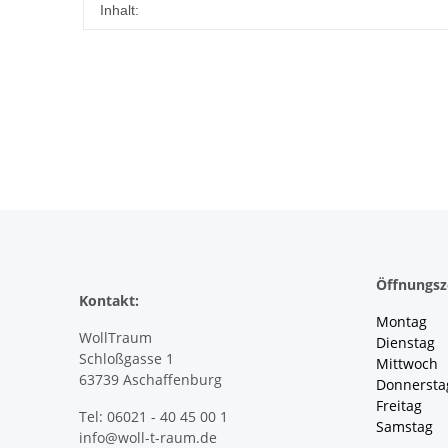
Produkteigenschaft
Wert
Inhalt:
Öffnungsz
Kontakt:
Montag 
WollTraum
Dienstag
Schloßgasse 1
Mittwoch 
63739 Aschaffenburg
Donnersta
Freitag 
Tel: 06021 - 40 45 00 1
Samstag 
info@woll-t-raum.de