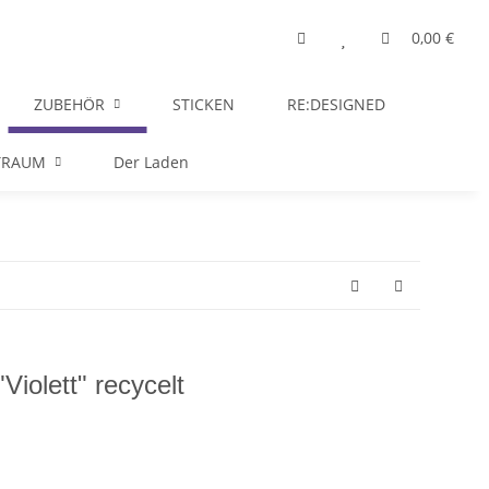
0,00 €
ZUBEHÖR
STICKEN
RE:DESIGNED
TRAUM
Der Laden
iolett" recycelt