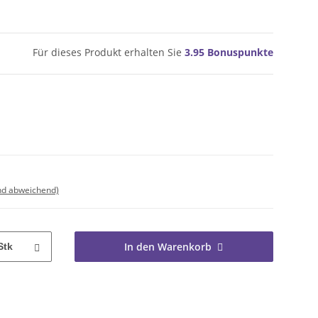
Für dieses Produkt erhalten Sie
3.95
Bonuspunkte
nd abweichend)
In den Warenkorb
Stk