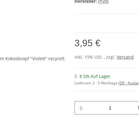
Hersteller:
Prym
3,95 €
inkl. 19% USt. , zzgl.
Versand
8 Stk Auf Lager
Lieferzeit:
2 - 5 Werktage
(DE - Ausla