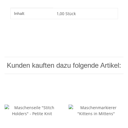
Produkteigenschaft
Wert
1,00 Stück
Inhalt:
Kunden kauften dazu folgende Artikel: