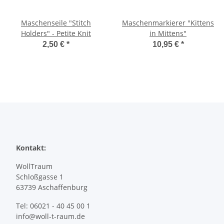
Maschenseile "Stitch
Maschenmarkierer "Kittens
Holders" - Petite Knit
in Mittens"
2,50 €
*
10,95 €
*
Kontakt:
WollTraum
Schloßgasse 1
63739 Aschaffenburg
Tel: 06021 - 40 45 00 1
info@woll-t-raum.de