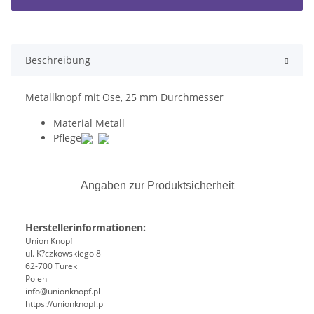
Beschreibung
Metallknopf mit Öse, 25 mm Durchmesser
Material
Metall
Pflege
Angaben zur Produktsicherheit
Herstellerinformationen:
Union Knopf
ul. K?czkowskiego 8
62-700 Turek
Polen
info@unionknopf.pl
https://unionknopf.pl