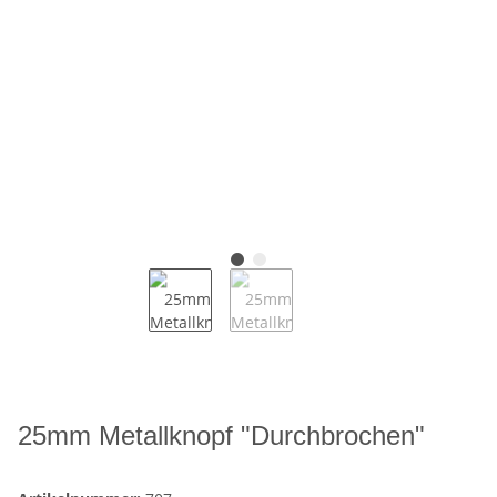
25mm Metallknopf "Durchbrochen"