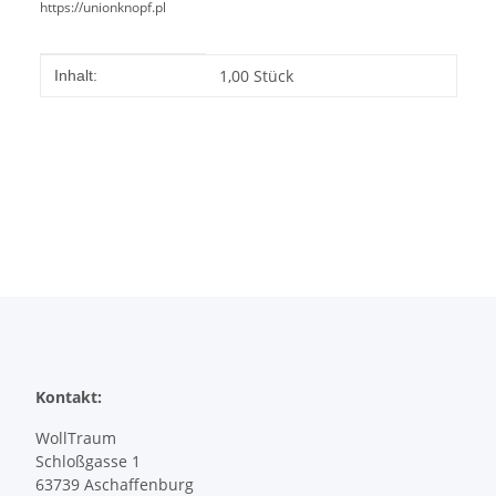
https://unionknopf.pl
Produkteigenschaft
Wert
1,00 Stück
Inhalt:
Kontakt:
WollTraum
Schloßgasse 1
63739 Aschaffenburg