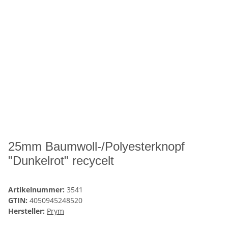
25mm Baumwoll-/Polyesterknopf
"Dunkelrot" recycelt
Artikelnummer:
3541
GTIN:
4050945248520
Hersteller:
Prym