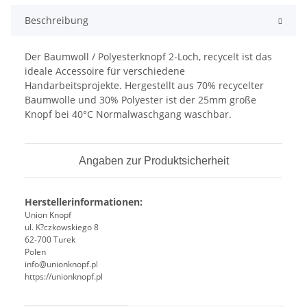
Beschreibung
Der Baumwoll / Polyesterknopf 2-Loch, recycelt ist das
ideale Accessoire für verschiedene
Handarbeitsprojekte. Hergestellt aus 70% recycelter
Baumwolle und 30% Polyester ist der 25mm große
Knopf bei 40°C Normalwaschgang waschbar.
Angaben zur Produktsicherheit
Herstellerinformationen:
Union Knopf
ul. K?czkowskiego 8
62-700 Turek
Polen
info@unionknopf.pl
https://unionknopf.pl