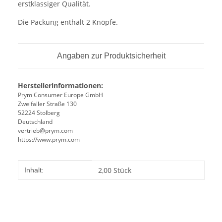
erstklassiger Qualität.
Die Packung enthält 2 Knöpfe.
Angaben zur Produktsicherheit
Herstellerinformationen:
Prym Consumer Europe GmbH
Zweifaller Straße 130
52224 Stolberg
Deutschland
vertrieb@prym.com
https://www.prym.com
Produkteigenschaft
Wert
2,00 Stück
Inhalt: