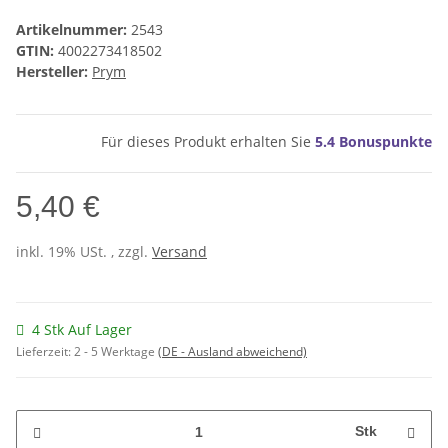
Artikelnummer:
2543
GTIN:
4002273418502
Hersteller:
Prym
Für dieses Produkt erhalten Sie
5.4
Bonuspunkte
5,40 €
inkl. 19% USt. , zzgl.
Versand
4 Stk Auf Lager
Lieferzeit:
2 - 5 Werktage
(DE - Ausland abweichend)
Stk