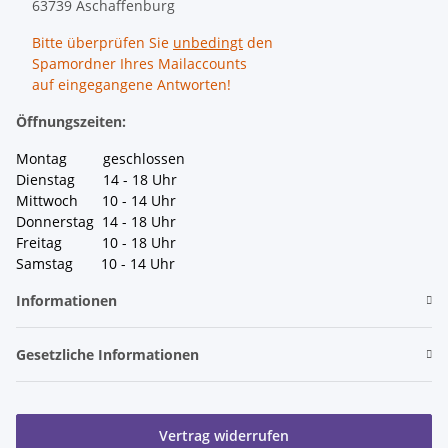
63739 Aschaffenburg
Bitte überprüfen Sie
unbedingt
den
Spamordner Ihres Mailaccounts
auf eingegangene Antworten!
Öffnungszeiten:
Montag geschlossen
Dienstag 14 - 18 Uhr
Mittwoch 10 - 14 Uhr
Donnerstag 14 - 18 Uhr
Freitag 10 - 18 Uhr
Samstag 10 - 14 Uhr
Informationen
Gesetzliche Informationen
Vertrag widerrufen