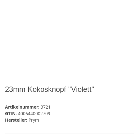
23mm Kokosknopf "Violett"
Artikelnummer:
3721
GTIN:
4006440002709
Hersteller:
Prym