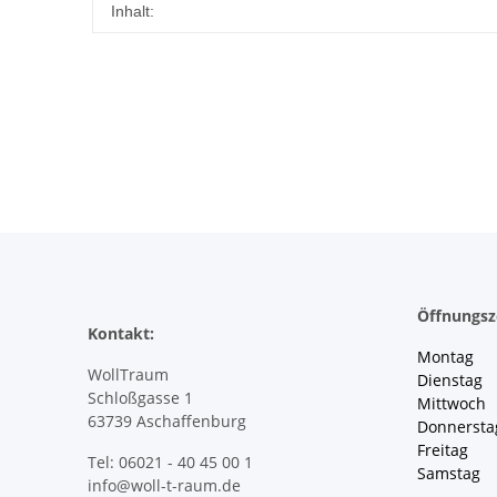
Produkteigenschaft
Wert
Inhalt:
Öffnungsz
Kontakt:
Montag 
WollTraum
Dienstag
Schloßgasse 1
Mittwoch 
63739 Aschaffenburg
Donnersta
Freitag 
Tel: 06021 - 40 45 00 1
Samstag 
info@woll-t-raum.de