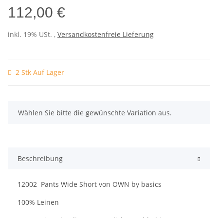
112,00 €
inkl. 19% USt. ,
Versandkostenfreie Lieferung
2 Stk Auf Lager
x
Wählen Sie bitte die gewünschte Variation aus.
Beschreibung
12002 Pants Wide Short von OWN by basics
100% Leinen