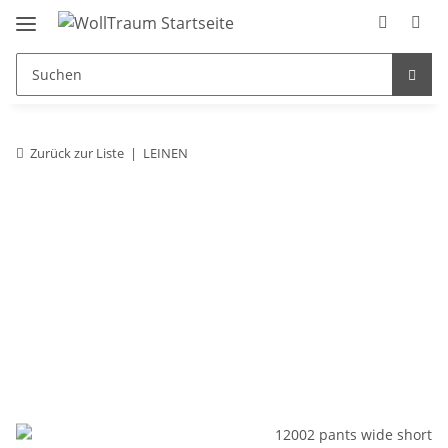
Zurück zur Liste
LEINEN