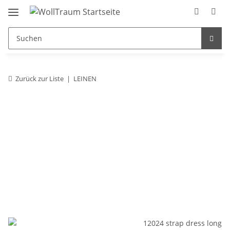
Zurück zur Liste
LEINEN