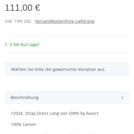
111,00 €
inkl. 19% USt. ,
Versandkostenfreie Lieferung
3 Stk Auf Lager
x
Wählen Sie bitte die gewünschte Variation aus.
Beschreibung
12024 Strap Dress Long von OWN by basics
100% Leinen