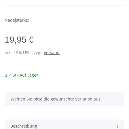
Nadelstärke:
19,95 €
inkl. 19% USt. , zzgl.
Versand
4 Stk Auf Lager
x
Wählen Sie bitte die gewünschte Variation aus.
Beschreibung