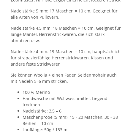
Nadelstärke 5 mm: 17 Maschen = 10 cm. Geeignet für
alle Arten von Pullovern.
Nadelstärke 4,5 mm: 18 Maschen = 10 cm. Geeignet für
lange Mäntel, Herrenstrickwaren, die sich stark
abnutzen usw.
Nadelstärke 4 mm: 19 Maschen = 10 cm, hauptsächlich
für strapazierfähige Herrenstrickwaren, Kissen und
andere feste Strickwaren
Sie können Woolia + einen Faden Seidenmohair auch
mit Nadeln 5–6 mm stricken.
100 % Merino
Handwäsche mit Wollwaschmittel, Liegend
trocknen.
Nadelstärke: 3,5 – 6
Maschenprobe (5 mm): 15 - 20 Maschen, 30 - 38
Reihen = 10 cm
Lauflänge: 50g / 133 m