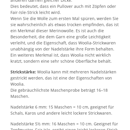
anderen Garnen gleicher Dicke.
Dies bedeutet, dass ein Pullover auch mit Zöpfen oder
Fair-Isle-Strick leicht wird.
Wenn Sie die Wolle zum ersten Mal spüren, werden Sie
sie wahrscheinlich als etwas trocken empfinden, das ist
ein Merkmal dieser Merinowolle. Es ist auch die
Besonderheit, die dem Garn eine große Leichtigkeit
verleiht, und die Eigenschaft, dass Woolia-Strickwaren
unabhängig von der Nadelstärke ihre Form behalten.
Ein weiteres Merkmal ist, dass Woolia nicht wirklich
kratzt, sondern eine sehr schöne Oberfläche behält.
Strickstärke:
Woolia kann mit mehreren Nadelstärken
gestrickt werden, das ist eine der Eigenschaften von
Woolia.
Die gebräuchlichste Maschenprobe beträgt 16–18
Maschen.
Nadelstärke 6 mm: 15 Maschen = 10 cm, geeignet für
Schals, Karos und andere leicht lockere Strickwaren.
Nadelstärke 5½ mm: 16 Maschen = 10 cm. Geeignet für
Zopfmuster, Fair Isle, ergibt einen leicht lockeren Strick.