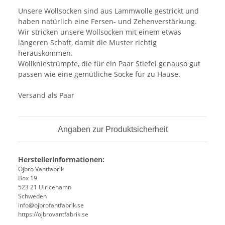
Unsere Wollsocken sind aus Lammwolle gestrickt und
haben natürlich eine Fersen- und Zehenverstärkung.
Wir stricken unsere Wollsocken mit einem etwas
längeren Schaft, damit die Muster richtig
herauskommen.
Wollkniestrümpfe, die für ein Paar Stiefel genauso gut
passen wie eine gemütliche Socke für zu Hause.
Versand als Paar
Angaben zur Produktsicherheit
Herstellerinformationen:
Öjbro Vantfabrik
Box 19
523 21 Ulricehamn
Schweden
info@ojbrofantfabrik.se
https://ojbrovantfabrik.se