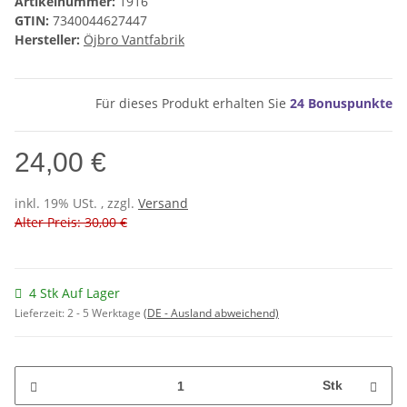
Artikelnummer:
1916
GTIN:
7340044627447
Hersteller:
Öjbro Vantfabrik
Für dieses Produkt erhalten Sie
24
Bonuspunkte
24,00 €
inkl. 19% USt. , zzgl.
Versand
Alter Preis: 30,00 €
4 Stk Auf Lager
Lieferzeit:
2 - 5 Werktage
(DE - Ausland abweichend)
Stk