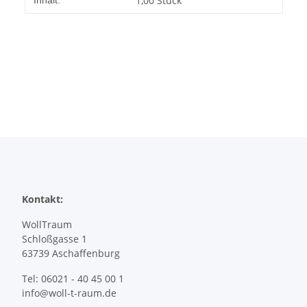
1,00 Stück
Inhalt:
Kontakt:
WollTraum
Schloßgasse 1
63739 Aschaffenburg
Tel: 06021 - 40 45 00 1
info@woll-t-raum.de