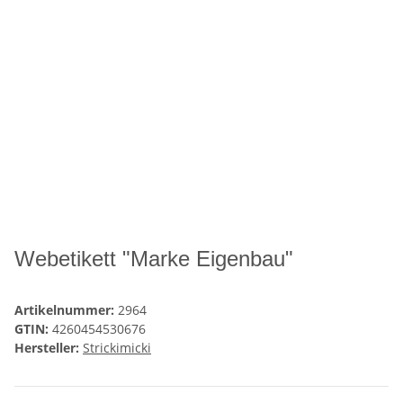
Webetikett "Marke Eigenbau"
Artikelnummer:
2964
GTIN:
4260454530676
Hersteller:
Strickimicki