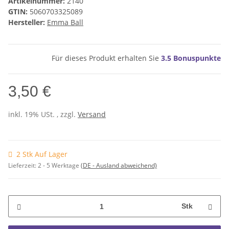
Artikelnummer:
2140
GTIN:
5060703325089
Hersteller:
Emma Ball
Für dieses Produkt erhalten Sie
3.5
Bonuspunkte
3,50 €
inkl. 19% USt. , zzgl.
Versand
2 Stk Auf Lager
Lieferzeit:
2 - 5 Werktage
(DE - Ausland abweichend)
Stk