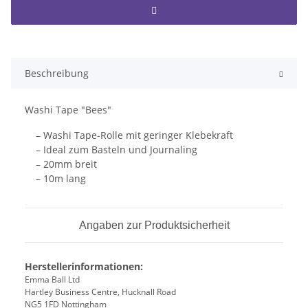
Beschreibung
Washi Tape "Bees"
– Washi Tape-Rolle mit geringer Klebekraft
– Ideal zum Basteln und Journaling
– 20mm breit
– 10m lang
Angaben zur Produktsicherheit
Herstellerinformationen:
Emma Ball Ltd
Hartley Business Centre, Hucknall Road
NG5 1FD Nottingham