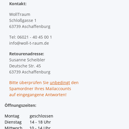
Kontakt:
WollTraum
Schloßgasse 1
63739 Aschaffenburg
Tel: 06021 - 40 45 00 1
info@woll-t-raum.de
Retourenadresse:
Susanne Scheibler
Deutsche Str. 45
63739 Aschaffenburg
Bitte überprüfen Sie
unbedingt
den
Spamordner Ihres Mailaccounts
auf eingegangene Antworten!
Öffnungszeiten:
Montag geschlossen
Dienstag 14 - 18 Uhr
Mittwoch 10 - 14 Uhr