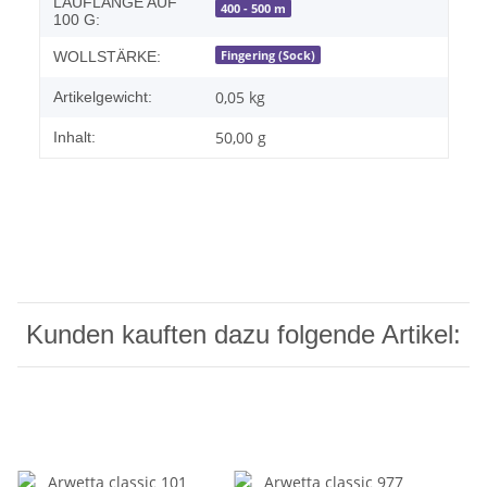
LAUFLÄNGE AUF
400 - 500 m
100 G:
Fingering (Sock)
WOLLSTÄRKE:
0,05
kg
Artikelgewicht:
50,00 g
Inhalt:
Kunden kauften dazu folgende Artikel: