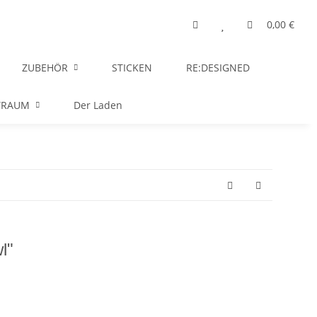
0,00 €
ZUBEHÖR
STICKEN
RE:DESIGNED
TRAUM
Der Laden
l"