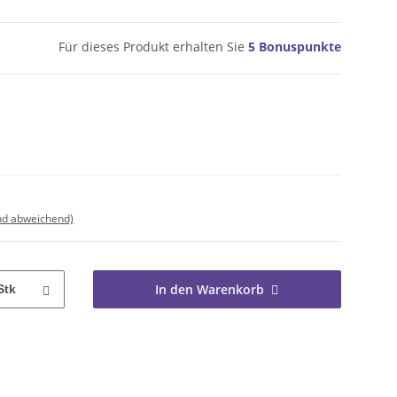
Für dieses Produkt erhalten Sie
5
Bonuspunkte
nd abweichend)
In den Warenkorb
Stk