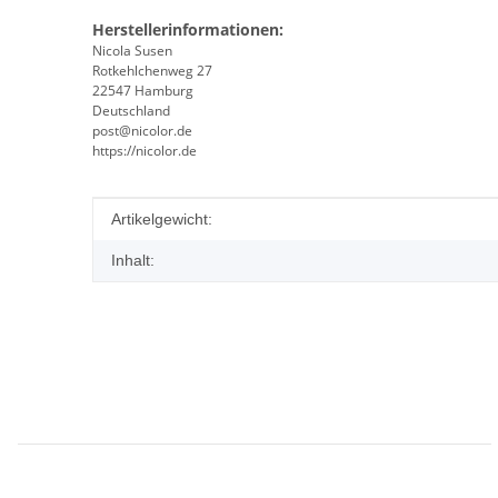
Herstellerinformationen:
Nicola Susen
Rotkehlchenweg 27
22547 Hamburg
Deutschland
post@nicolor.de
https://nicolor.de
Produkteigenschaft
Wert
Artikelgewicht:
Inhalt: