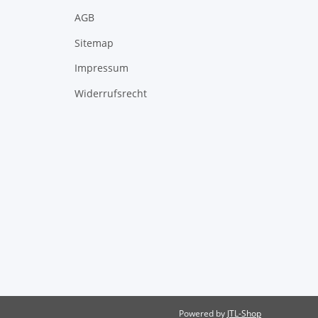
AGB
Sitemap
Impressum
Widerrufsrecht
Powered by
JTL-Shop