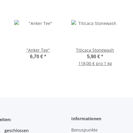
"Anker Tee"
Titicaca Stonewash
6,70 €
*
5,90 €
*
118,00 € pro 1 kg
Informationen
eiten:
Bonuspunkte
geschlossen