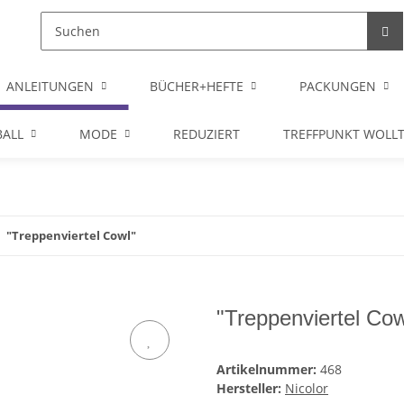
ANLEITUNGEN
BÜCHER+HEFTE
PACKUNGEN
ALL
MODE
REDUZIERT
TREFFPUNKT WOLL
"Treppenviertel Cowl"
"Treppenviertel Cow
Artikelnummer:
468
Hersteller:
Nicolor