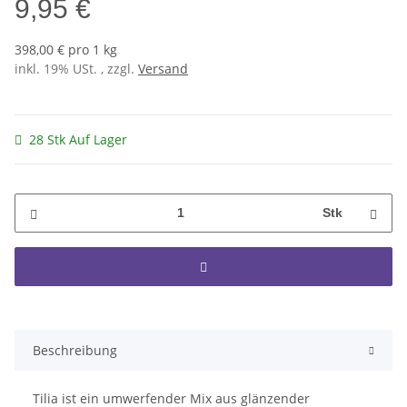
9,95 €
398,00 € pro 1 kg
inkl. 19% USt. , zzgl.
Versand
28 Stk Auf Lager
Stk
Beschreibung
Tilia ist ein umwerfender Mix aus glänzender