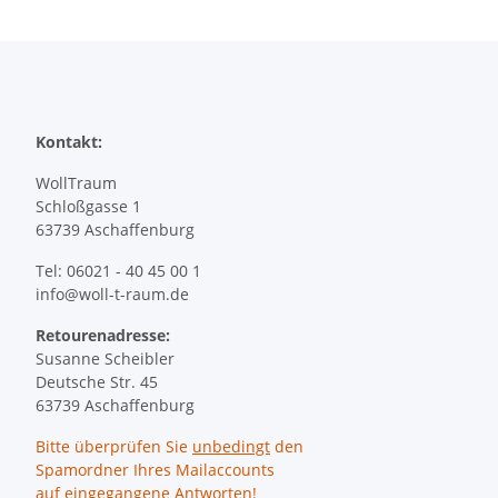
Kontakt:
WollTraum
Schloßgasse 1
63739 Aschaffenburg
Tel: 06021 - 40 45 00 1
info@woll-t-raum.de
Retourenadresse:
Susanne Scheibler
Deutsche Str. 45
63739 Aschaffenburg
Bitte überprüfen Sie
unbedingt
den
Spamordner Ihres Mailaccounts
auf eingegangene Antworten!