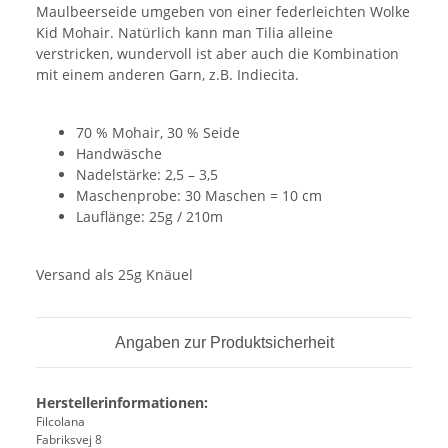
Maulbeerseide umgeben von einer federleichten Wolke
Kid Mohair. Natürlich kann man Tilia alleine
verstricken, wundervoll ist aber auch die Kombination
mit einem anderen Garn, z.B. Indiecita.
70 % Mohair, 30 % Seide
Handwäsche
Nadelstärke: 2,5 – 3,5
Maschenprobe: 30 Maschen = 10 cm
Lauflänge: 25g / 210m
Versand als 25g Knäuel
Angaben zur Produktsicherheit
Herstellerinformationen:
Filcolana
Fabriksvej 8