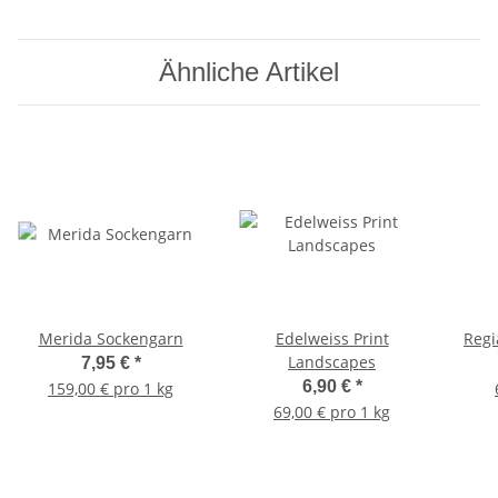
Ähnliche Artikel
Merida Sockengarn
Edelweiss Print
Regi
Landscapes
7,95 €
*
6,90 €
*
159,00 € pro 1 kg
69,00 € pro 1 kg