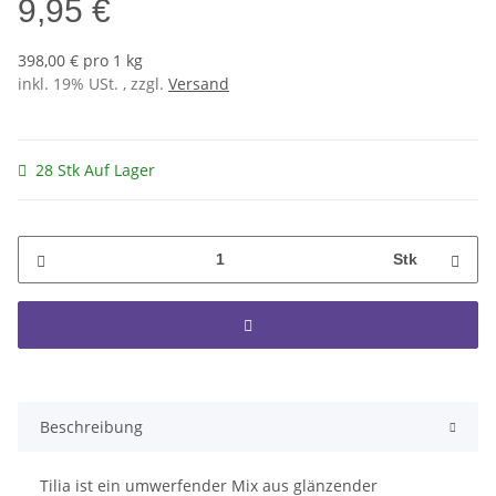
9,95 €
398,00 € pro 1 kg
inkl. 19% USt. , zzgl.
Versand
28 Stk Auf Lager
Stk
Beschreibung
Tilia ist ein umwerfender Mix aus glänzender