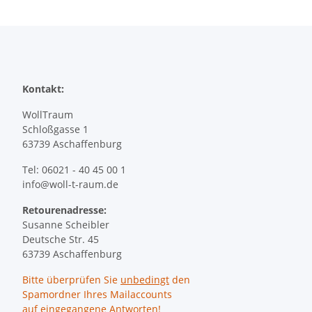
Kontakt:
WollTraum
Schloßgasse 1
63739 Aschaffenburg
Tel: 06021 - 40 45 00 1
info@woll-t-raum.de
Retourenadresse:
Susanne Scheibler
Deutsche Str. 45
63739 Aschaffenburg
Bitte überprüfen Sie
unbedingt
den
Spamordner Ihres Mailaccounts
auf eingegangene Antworten!