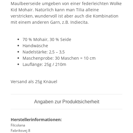
Maulbeerseide umgeben von einer federleichten Wolke
Kid Mohair. Natürlich kann man Tilia alleine
verstricken, wundervoll ist aber auch die Kombination
mit einem anderen Garn, z.B. Indiecita.
70 % Mohair, 30 % Seide
Handwäsche
Nadelstärke: 2,5 – 3,5
Maschenprobe: 30 Maschen = 10 cm
Lauflänge: 25g / 210m
Versand als 25g Knäuel
Angaben zur Produktsicherheit
Herstellerinformationen:
Filcolana
Fabriksvej 8