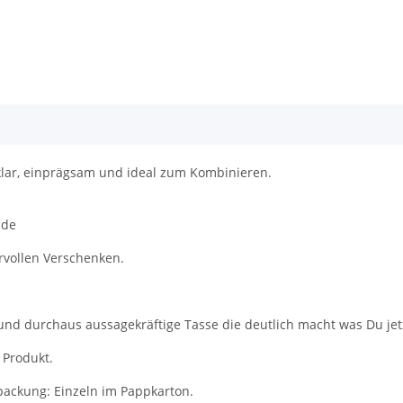
: klar, einprägsam und ideal zum Kombinieren.
ude
orvollen Verschenken.
und durchaus aussagekräftige Tasse die deutlich macht was Du jet
 Produkt.
packung: Einzeln im Pappkarton.