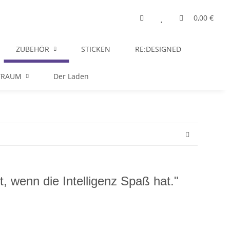
0,00 €
ZUBEHÖR
STICKEN
RE:DESIGNED
TRAUM
Der Laden
st, wenn die Intelligenz Spaß hat."