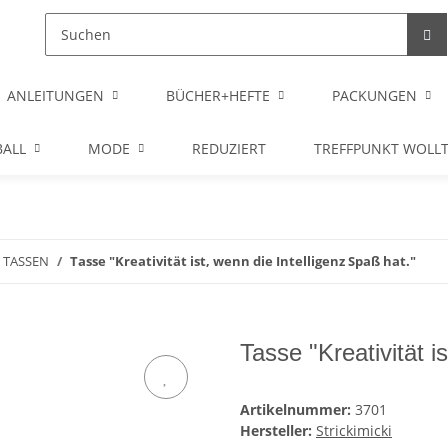
ANLEITUNGEN
BÜCHER+HEFTE
PACKUNGEN
ALL
MODE
REDUZIERT
TREFFPUNKT WOLL
TASSEN
Tasse "Kreativität ist, wenn die Intelligenz Spaß hat."
Tasse "Kreativität i
Artikelnummer:
3701
Hersteller:
Strickimicki