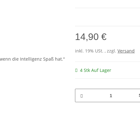
14,90 €
inkl. 19% USt. , zzgl.
Versand
4 Stk Auf Lager