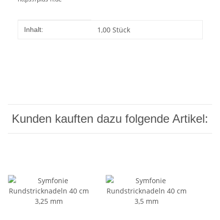
Produkteigenschaft
Wert
1,00 Stück
Inhalt:
Kunden kauften dazu folgende Artikel: