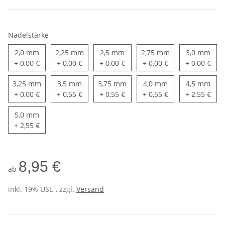
Nadelstärke
2,0 mm
2,5 mm
3,0
2,0 mm
2,25 mm
2,5 mm
2,75 mm
3,0 mm
2,25 mm
2,75 mm
+ 0,00 €
+ 0,00 €
+ 0,00 €
+ 0,00 €
+ 0,00 €
3,5 mm
4,0 mm
4,5
3,25 mm
3,5 mm
3,75 mm
4,0 mm
4,5 mm
3,25 mm
3,75 mm
+ 0,00 €
+ 0,55 €
+ 0,55 €
+ 0,55 €
+ 2,55 €
5,0 mm
5,0 mm
+ 2,55 €
8,95 €
ab
inkl. 19% USt. , zzgl.
Versand