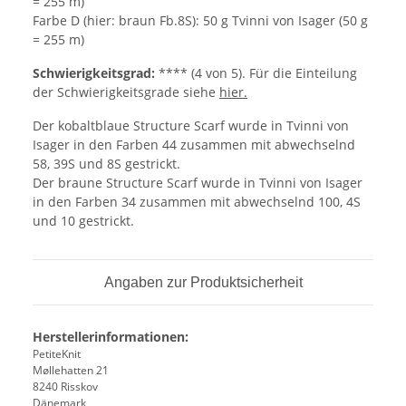
= 255 m)
Farbe D (hier: braun Fb.8S): 50 g Tvinni von Isager (50 g
= 255 m)
Schwierigkeitsgrad:
**** (4 von 5). Für die Einteilung
der Schwierigkeitsgrade siehe
hier.
Der kobaltblaue Structure Scarf wurde in Tvinni von
Isager in den Farben 44 zusammen mit abwechselnd
58, 39S und 8S gestrickt.
Der braune Structure Scarf wurde in Tvinni von Isager
in den Farben 34 zusammen mit abwechselnd 100, 4S
und 10 gestrickt.
Angaben zur Produktsicherheit
Herstellerinformationen:
PetiteKnit
Møllehatten 21
8240 Risskov
Dänemark