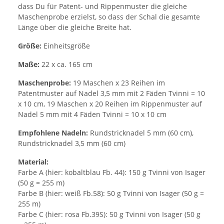
dass Du für Patent- und Rippenmuster die gleiche
Maschenprobe erzielst, so dass der Schal die gesamte
Länge über die gleiche Breite hat.
Größe:
Einheitsgröße
Maße:
22 x ca. 165 cm
Maschenprobe:
19 Maschen x 23 Reihen im
Patentmuster auf Nadel 3,5 mm mit 2 Fäden Tvinni = 10
x 10 cm, 19 Maschen x 20 Reihen im Rippenmuster auf
Nadel 5 mm mit 4 Fäden Tvinni = 10 x 10 cm
Empfohlene Nadeln:
Rundstricknadel 5 mm (60 cm),
Rundstricknadel 3,5 mm (60 cm)
Material:
Farbe A (hier: kobaltblau Fb. 44): 150 g Tvinni von Isager
(50 g = 255 m)
Farbe B (hier: weiß Fb.58): 50 g Tvinni von Isager (50 g =
255 m)
Farbe C (hier: rosa Fb.39S): 50 g Tvinni von Isager (50 g