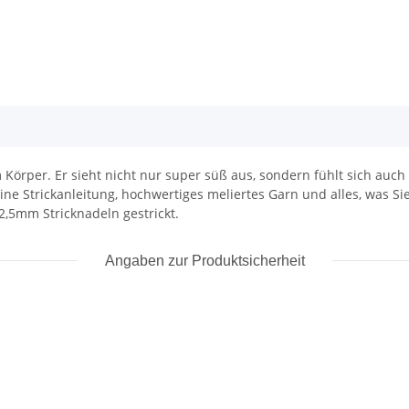
m Körper. Er sieht nicht nur super süß aus, sondern fühlt sich auc
 eine Strickanleitung, hochwertiges meliertes Garn und alles, was S
2,5mm Stricknadeln gestrickt.
Angaben zur Produktsicherheit