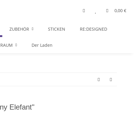
0,00 €
ZUBEHÖR
STICKEN
RE:DESIGNED
TRAUM
Der Laden
ny Elefant"