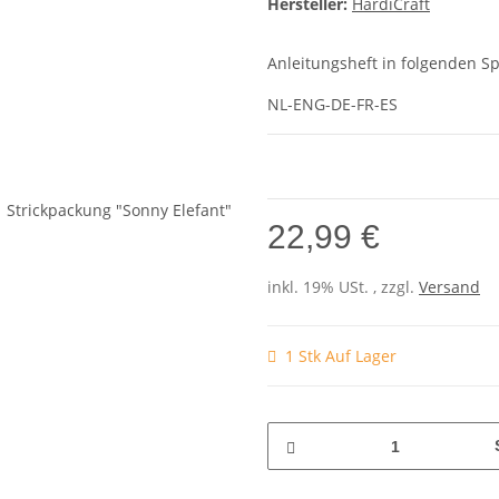
Hersteller:
HardiCraft
Anleitungsheft in folgenden S
NL-ENG-DE-FR-ES
22,99 €
inkl. 19% USt. , zzgl.
Versand
1 Stk Auf Lager