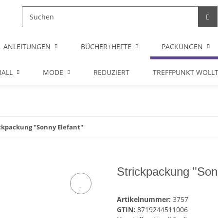
ANLEITUNGEN
BÜCHER+HEFTE
PACKUNGEN
ALL
MODE
REDUZIERT
TREFFPUNKT WOLL
ckpackung "Sonny Elefant"
Strickpackung "Son
Artikelnummer:
3757
GTIN:
8719244511006