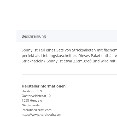
Beschreibung
Sonny ist Teil eines Sets von Strickpaketen mit flache
perfekt als Lieblingskuscheltier. Dieses Paket enthält
Stricknadeln). Sonny ist etwa 23cm groß und wird mit 
Herstellerinformationen:
Hardicraft B.V.
Oosterveldstraat 10
7558 Hengelo
Niederlande
info@hardicraft.com
https://www.hardicraft.com