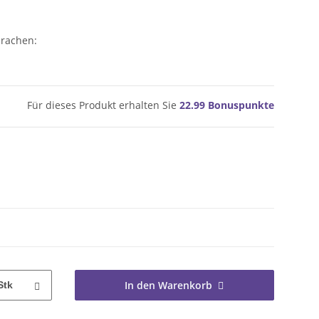
prachen:
Für dieses Produkt erhalten Sie
22.99
Bonuspunkte
In den Warenkorb
Stk