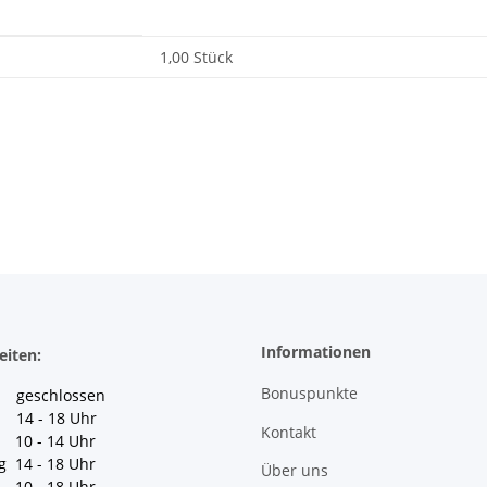
1,00 Stück
Informationen
eiten:
Bonuspunkte
geschlossen
 14 - 18 Uhr
Kontakt
10 - 14 Uhr
g 14 - 18 Uhr
Über uns
10 - 18 Uhr