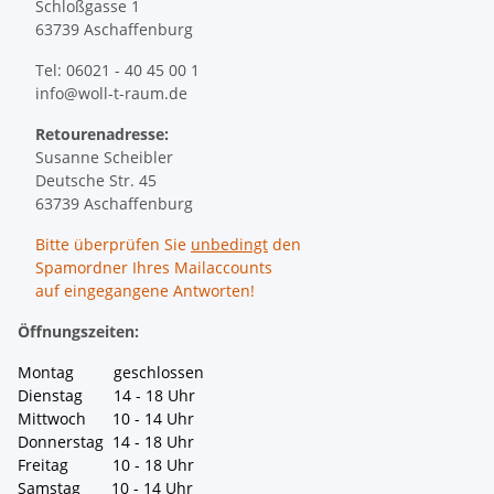
Schloßgasse 1
63739 Aschaffenburg
Tel: 06021 - 40 45 00 1
info@woll-t-raum.de
Retourenadresse:
Susanne Scheibler
Deutsche Str. 45
63739 Aschaffenburg
Bitte überprüfen Sie
unbedingt
den
Spamordner Ihres Mailaccounts
auf eingegangene Antworten!
Öffnungszeiten:
Montag geschlossen
Dienstag 14 - 18 Uhr
Mittwoch 10 - 14 Uhr
Donnerstag 14 - 18 Uhr
Freitag 10 - 18 Uhr
Samstag 10 - 14 Uhr