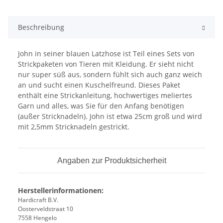
Beschreibung
John in seiner blauen Latzhose ist Teil eines Sets von
Strickpaketen von Tieren mit Kleidung. Er sieht nicht
nur super süß aus, sondern fühlt sich auch ganz weich
an und sucht einen Kuschelfreund. Dieses Paket
enthält eine Strickanleitung, hochwertiges meliertes
Garn und alles, was Sie für den Anfang benötigen
(außer Stricknadeln). John ist etwa 25cm groß und wird
mit 2,5mm Stricknadeln gestrickt.
Angaben zur Produktsicherheit
Herstellerinformationen:
Hardicraft B.V.
Oosterveldstraat 10
7558 Hengelo