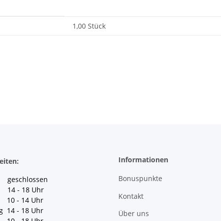
1,00 Stück
Informationen
eiten:
Bonuspunkte
geschlossen
 14 - 18 Uhr
Kontakt
10 - 14 Uhr
g 14 - 18 Uhr
Über uns
10 - 18 Uhr