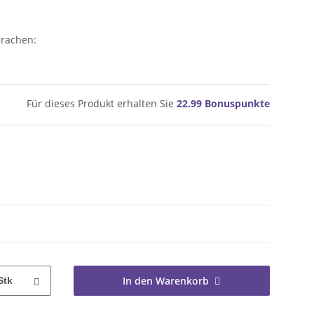
prachen:
Für dieses Produkt erhalten Sie
22.99
Bonuspunkte
In den Warenkorb
Stk