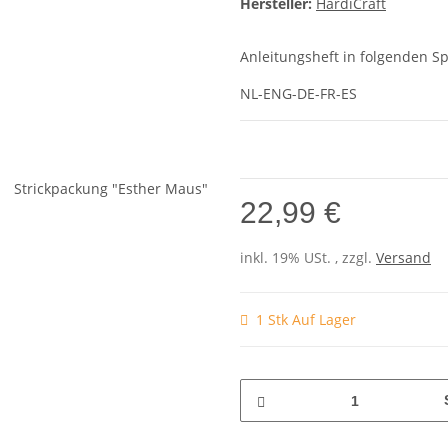
Hersteller:
HardiCraft
Anleitungsheft in folgenden S
NL-ENG-DE-FR-ES
22,99 €
inkl. 19% USt. , zzgl.
Versand
1 Stk Auf Lager