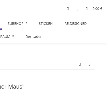
0,00 €
ZUBEHÖR
STICKEN
RE:DESIGNED
TRAUM
Der Laden
her Maus"