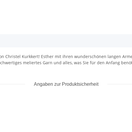
 von Christel Kurkkert! Esther mit ihren wunderschönen langen Arm
hochwertiges meliertes Garn und alles, was Sie für den Anfang benö
Angaben zur Produktsicherheit