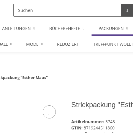
ANLEITUNGEN
BÜCHER+HEFTE
PACKUNGEN
ALL
MODE
REDUZIERT
TREFFPUNKT WOLL
ckpackung "Esther Maus"
Strickpackung "Est
Artikelnummer:
3743
GTIN:
8719244511860