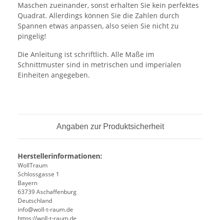
Maschen zueinander, sonst erhalten Sie kein perfektes
Quadrat. Allerdings können Sie die Zahlen durch
Spannen etwas anpassen, also seien Sie nicht zu
pingelig!
Die Anleitung ist schriftlich. Alle Maße im
Schnittmuster sind in metrischen und imperialen
Einheiten angegeben.
Angaben zur Produktsicherheit
Herstellerinformationen:
WollTraum
Schlossgasse 1
Bayern
63739 Aschaffenburg
Deutschland
info@woll-t-raum.de
https://woll-t-raum.de