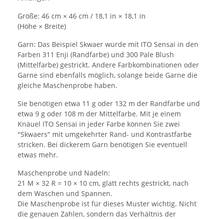
Größe: 46 cm × 46 cm / 18,1 in × 18,1 in
(Höhe × Breite)
Garn: Das Beispiel Skwaer wurde mit ITO Sensai in den
Farben 311 Enji (Randfarbe) und 300 Pale Blush
(Mittelfarbe) gestrickt. Andere Farbkombinationen oder
Garne sind ebenfalls möglich, solange beide Garne die
gleiche Maschenprobe haben.
Sie benötigen etwa 11 g oder 132 m der Randfarbe und
etwa 9 g oder 108 m der Mittelfarbe. Mit je einem
Knäuel ITO Sensai in jeder Farbe können Sie zwei
"Skwaers" mit umgekehrter Rand- und Kontrastfarbe
stricken. Bei dickerem Garn benötigen Sie eventuell
etwas mehr.
Maschenprobe und Nadeln:
21 M × 32 R = 10 × 10 cm, glatt rechts gestrickt, nach
dem Waschen und Spannen.
Die Maschenprobe ist für dieses Muster wichtig. Nicht
die genauen Zahlen, sondern das Verhältnis der