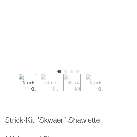
Strick-Kit "Skwaer" Shawlette