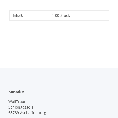
Produkteigenschaft
Wert
1,00 Stück
Inhalt:
Kontakt:
WollTraum
Schloßgasse 1
63739 Aschaffenburg