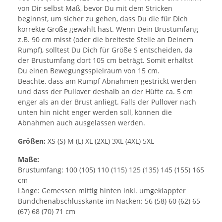
von Dir selbst Maß, bevor Du mit dem Stricken
beginnst, um sicher zu gehen, dass Du die für Dich
korrekte Größe gewählt hast. Wenn Dein Brustumfang
z.B. 90 cm misst (oder die breiteste Stelle an Deinem
Rumpf), solltest Du Dich für Größe S entscheiden, da
der Brustumfang dort 105 cm beträgt. Somit erhältst
Du einen Bewegungsspielraum von 15 cm.
Beachte, dass am Rumpf Abnahmen gestrickt werden
und dass der Pullover deshalb an der Hüfte ca. 5 cm
enger als an der Brust anliegt. Falls der Pullover nach
unten hin nicht enger werden soll, können die
Abnahmen auch ausgelassen werden.
Größen:
XS (S) M (L) XL (2XL) 3XL (4XL) 5XL
Maße:
Brustumfang: 100 (105) 110 (115) 125 (135) 145 (155) 165
cm
Länge: Gemessen mittig hinten inkl. umgeklappter
Bündchenabschlusskante im Nacken: 56 (58) 60 (62) 65
(67) 68 (70) 71 cm