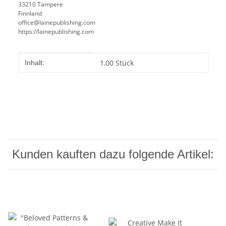
33210 Tampere
Finnland
office@lainepublishing.com
https://lainepublishing.com
Produkteigenschaft
Wert
1,00 Stück
Inhalt:
Kunden kauften dazu folgende Artikel: