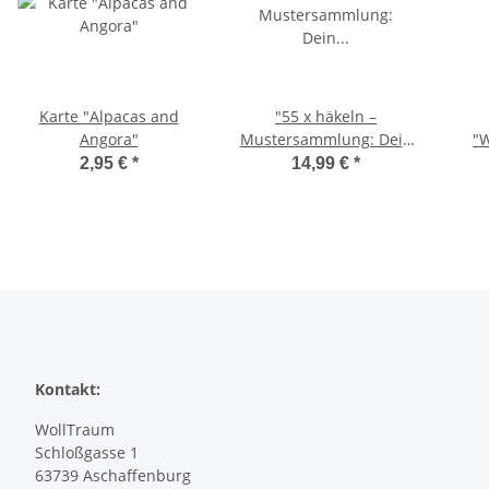
Karte "Alpacas and
"55 x häkeln –
Angora"
Mustersammlung: Dein
"
Kartenset"
2,95 €
*
14,99 €
*
Kontakt:
WollTraum
Schloßgasse 1
63739 Aschaffenburg