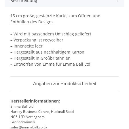
Beschreibung
15 cm große, gestanzte Karte, zum Öffnen und
Enthüllen des Designs
– Wird mit passendem Umschlag geliefert
– Verpackung ist recycelbar
– Innenseite leer
– Hergestellt aus nachhaltigem Karton
– Hergestellt in Großbritannien
– Entworfen von Emma für Emma Ball Ltd
Angaben zur Produktsicherheit
Herstellerinformationen:
Emma Ball Ltd
Hartley Business Centre, Hucknall Road
NG5 1FD Nottingham
Großbritannien
sales@emmaball.co.uk