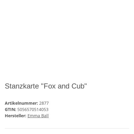
Stanzkarte "Fox and Cub"
Artikelnummer:
2877
GTIN:
5056570514053
Hersteller:
Emma Ball