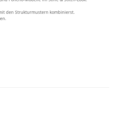
mit den Strukturmustern kombinierst.
ten.