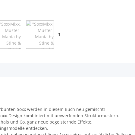
erbunten Soxx werden in diesem Buch neu gemischt!
Soxx-Design kombiniert mit umwerfenden Strukturmustern.
chals und Co. ganz neue begeisternde Effekte.
lingsmodelle entdecken.
e dich neben wunderschönen Accessoires auf zusätzliche Pullover- 