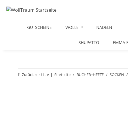
GUTSCHEINE
WOLLE
NADELN
SHUPATTO
EMMA B
Zurück zur Liste
Startseite
BÜCHER+HEFTE
SOCKEN