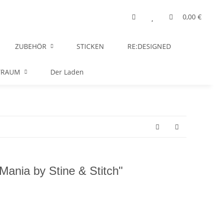
0,00 €
ZUBEHÖR
STICKEN
RE:DESIGNED
TRAUM
Der Laden
Mania by Stine & Stitch"