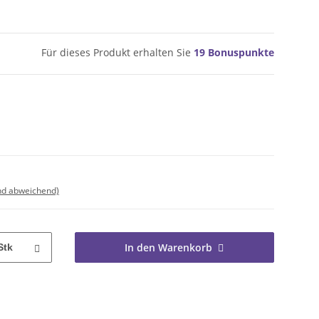
Für dieses Produkt erhalten Sie
19
Bonuspunkte
nd abweichend)
In den Warenkorb
Stk