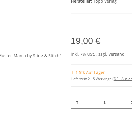
Hersteller:
Topp Verlag
19,00 €
inkl. 7% USt. , zzgl.
Versand
1 Stk Auf Lager
Lieferzeit:
2 - 5 Werktage
(DE - Ausla