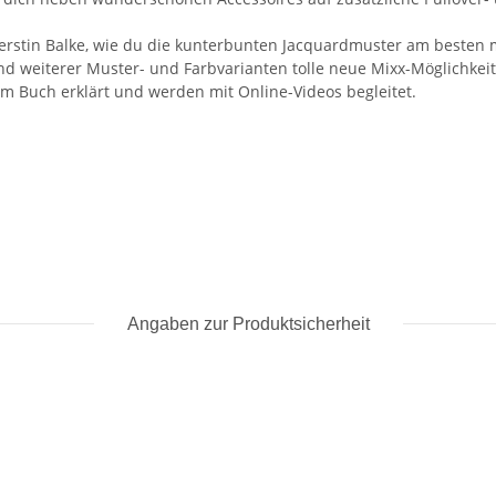
 Kerstin Balke, wie du die kunterbunten Jacquardmuster am besten 
hand weiterer Muster- und Farbvarianten tolle neue Mixx-Möglichkei
im Buch erklärt und werden mit Online-Videos begleitet.
Angaben zur Produktsicherheit