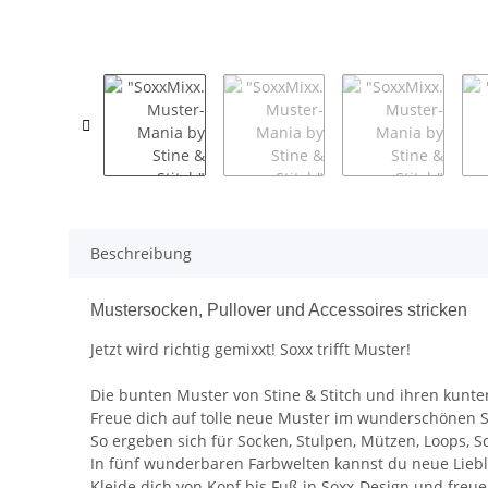
Beschreibung
Mustersocken, Pullover und Accessoires stricken
Jetzt wird richtig gemixxt! Soxx trifft Muster!
Die bunten Muster von Stine & Stitch und ihren kunt
Freue dich auf tolle neue Muster im wunderschönen 
So ergeben sich für Socken, Stulpen, Mützen, Loops, S
In fünf wunderbaren Farbwelten kannst du neue Lieb
Kleide dich von Kopf bis Fuß in Soxx-Design und freu