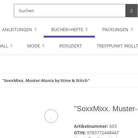
ANLEITUNGEN
BÜCHER+HEFTE
PACKUNGEN
ALL
MODE
REDUZIERT
TREFFPUNKT WOLL
"SoxxMixx. Muster-Mania by Stine & Stitch"
"SoxxMixx. Muster-
Artikelnummer:
603
GTIN:
9783772448447