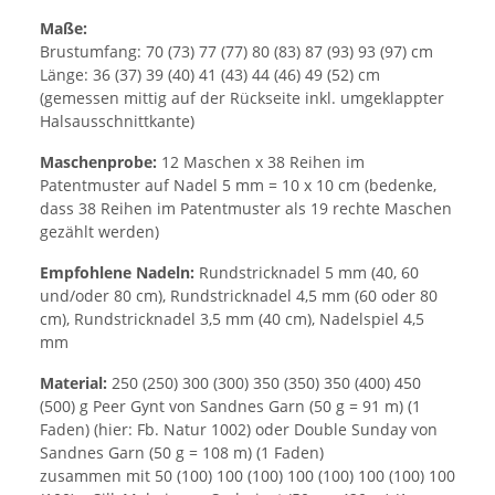
Maße:
Brustumfang: 70 (73) 77 (77) 80 (83) 87 (93) 93 (97) cm
Länge: 36 (37) 39 (40) 41 (43) 44 (46) 49 (52) cm
(gemessen mittig auf der Rückseite inkl. umgeklappter
Halsausschnittkante)
Maschenprobe:
12 Maschen x 38 Reihen im
Patentmuster auf Nadel 5 mm = 10 x 10 cm (bedenke,
dass 38 Reihen im Patentmuster als 19 rechte Maschen
gezählt werden)
Empfohlene Nadeln:
Rundstricknadel 5 mm (40, 60
und/oder 80 cm), Rundstricknadel 4,5 mm (60 oder 80
cm), Rundstricknadel 3,5 mm (40 cm), Nadelspiel 4,5
mm
Material:
250 (250) 300 (300) 350 (350) 350 (400) 450
(500) g Peer Gynt von Sandnes Garn (50 g = 91 m) (1
Faden) (hier: Fb. Natur 1002) oder Double Sunday von
Sandnes Garn (50 g = 108 m) (1 Faden)
zusammen mit 50 (100) 100 (100) 100 (100) 100 (100) 100