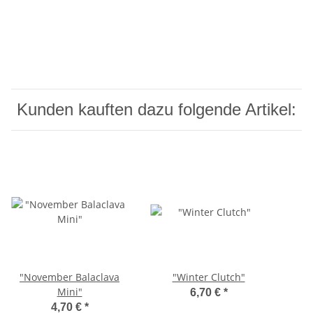
Kunden kauften dazu folgende Artikel:
"November Balaclava
"Winter Clutch"
Mini"
6,70 €
*
4,70 €
*